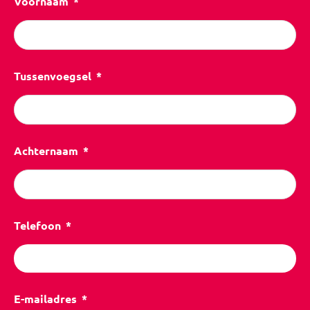
Voornaam
Tussenvoegsel
Achternaam
Telefoon
E-mailadres