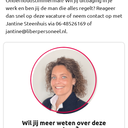
Onderhoudstimmerman? Wil jij uitdaging in je
werk en ben jij de man die alles regelt? Reageer
dan snel op deze vacature of neem contact op met
Jantine Steenhuis via 06-48526169 of
jantine@liberpersoneel.nl.
Wil jij meer weten over deze