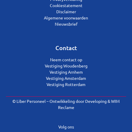
Cookiestatement
Disclaimer
Algemene voorwaarden
Nieuwsbrief
Contact
Neem contact op
Vestiging Woudenberg
Vestiging Arnhem
Vestiging Amsterdam
Vestiging Rotterdam
© Liber Personeel – Ontwikkeling door
Developing
&
WIM
Reclame
Volg ons