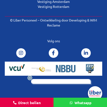
Vestiging Amsterdam
Vestiging Rotterdam
© Liber Personeel – Ontwikkeling door
Developing
&
WIM
Reclame
Volg ons
Direct bellen
Whatsapp