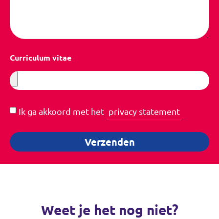
Curriculum vitae
Ik ga akkoord met het
privacy statement
Verzenden
Weet je het nog niet?