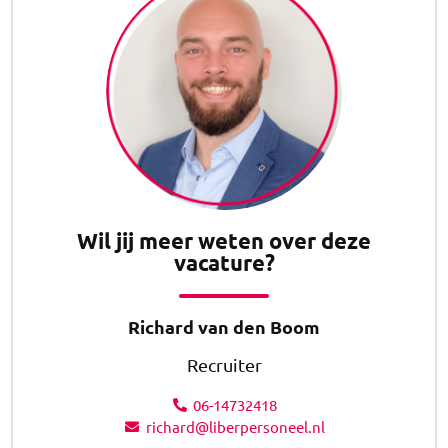
Wil jij meer weten over deze
vacature?
Richard van den Boom
Recruiter
06-14732418
richard@liberpersoneel.nl