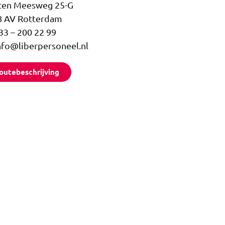
ten Meesweg 25-G
8 AV Rotterdam
33 – 200 22 99
nfo@liberpersoneel.nl
outebeschrijving