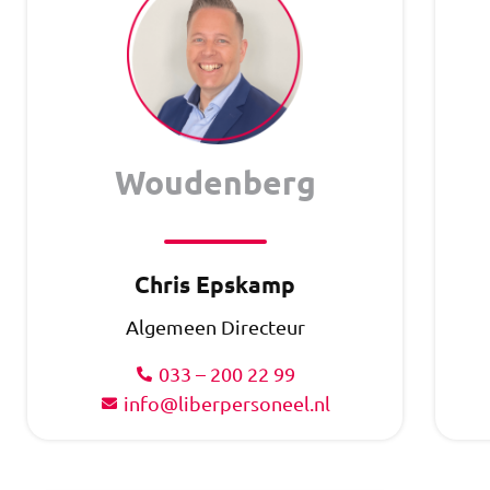
Woudenberg
Chris Epskamp
Algemeen Directeur
033 – 200 22 99
info@liberpersoneel.nl