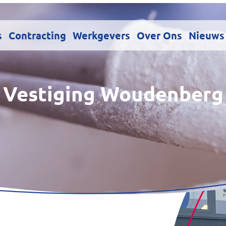
s
Contracting
Werkgevers
Over Ons
Nieuws
Vestiging Woudenberg