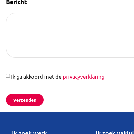
Bericht
Ik ga akkoord met de
privacyverklaring
Verzenden
Ik zoek werk
Ik zoek vaklui