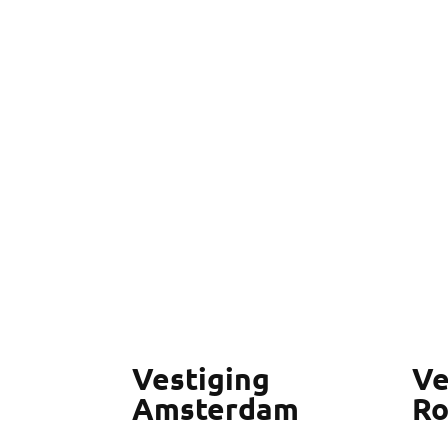
Vestiging
Ve
Amsterdam
Ro