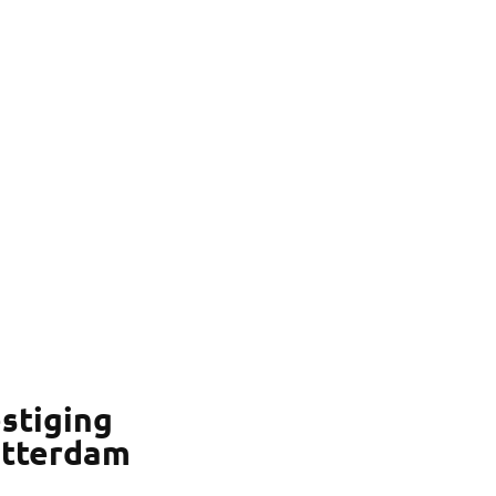
stiging
tterdam