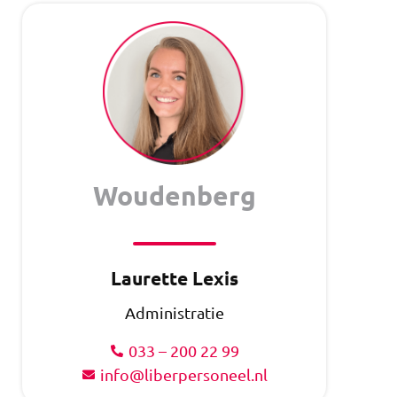
Woudenberg
Laurette Lexis
Administratie
033 – 200 22 99
info@liberpersoneel.nl