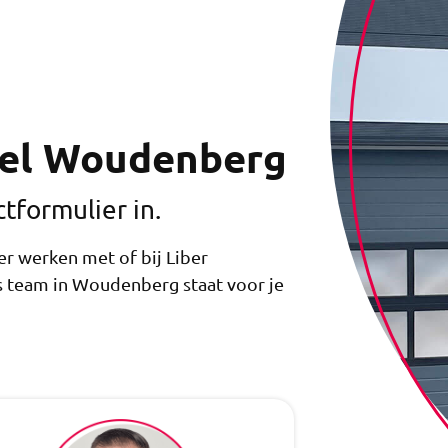
eel Woudenberg
tformulier in.
er werken met of bij Liber
s team in Woudenberg staat voor je