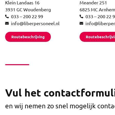
Klein Landaas 16
Meander 251
3931 GC Woudenberg
6825 MC Arnhe
033 – 200 22 99
033 – 200 22 
info@liberpersoneel.nl
info@liberper
Routebeschrijving
Routebeschrijv
Vul het contactformuli
en wij nemen zo snel mogelijk contac