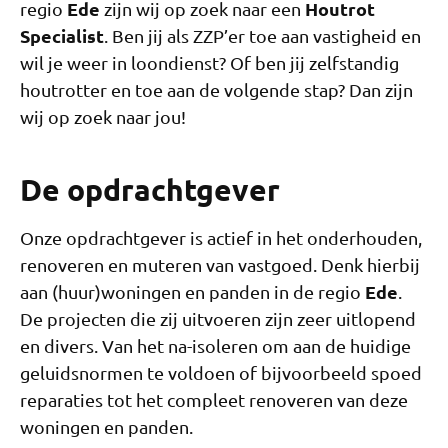
Ede
Houtrot
regio
zijn wij op zoek naar een
Specialist
. Ben jij als ZZP’er toe aan vastigheid en
wil je weer in loondienst? Of ben jij zelfstandig
houtrotter en toe aan de volgende stap? Dan zijn
wij op zoek naar jou!
De opdrachtgever
Onze opdrachtgever is actief in het onderhouden,
renoveren en muteren van vastgoed. Denk hierbij
Ede
aan (huur)woningen en panden in de regio
.
De projecten die zij uitvoeren zijn zeer uitlopend
en divers. Van het na-isoleren om aan de huidige
geluidsnormen te voldoen of bijvoorbeeld spoed
reparaties tot het compleet renoveren van deze
woningen en panden.