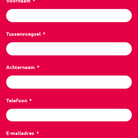
Voornaam
Tussenvoegsel
Achternaam
Telefoon
E-mailadres