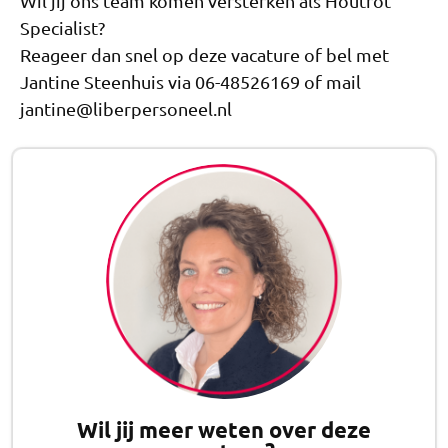
Wil jij ons team komen versterken als Houtrot
Specialist?
Reageer dan snel op deze vacature of bel met
Jantine Steenhuis via 06-48526169 of mail
jantine@liberpersoneel.nl
Wil jij meer weten over deze