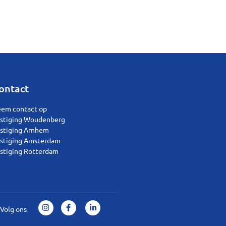
ontact
em contact op
stiging Woudenberg
stiging Arnhem
stiging Amsterdam
stiging Rotterdam
Volg ons