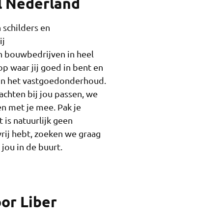
l Nederland
 schilders en
ij
 bouwbedrijven in heel
op waar jij goed in bent en
in het vastgoedonderhoud.
hten bij jou passen, we
en met je mee. Pak je
 is natuurlijk geen
rij hebt, zoeken we graag
jou in de buurt.
or Liber