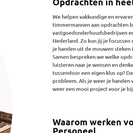
Opdrachten in hee
We helpen vakkundige en ervaren
timmermannen aan opdrachten b
vastgoedonderhoudsbedrijven en
Nederland. Zo kun jij je focussen 
je handen uit de mouwen steken 
Samen bespreken we welke opdrac
luisteren naar je wensen en denk
tussendoor een eigen klus op? Dat
probleem. Als je weer je handen v
weer een mooi project voor je bij 
Waarom werken vo
Personeel