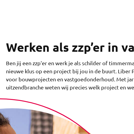
Werken als zzp’er in 
Ben jij een zzp’er en werk je als schilder of timmerm
nieuwe klus op een project bij jou in de buurt. Libe
voor bouwprojecten en vastgoedonderhoud. Met jare
uitzendbranche weten wij precies welk project en welk