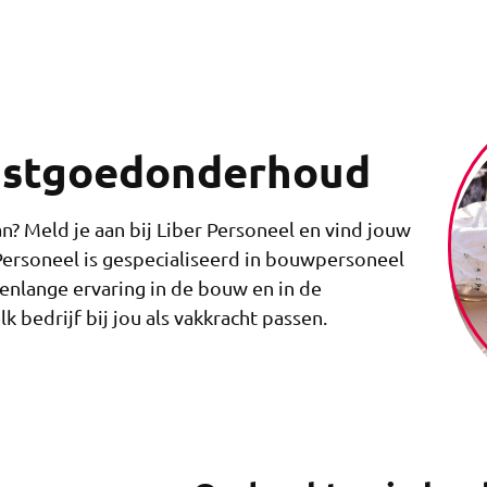
vastgoedonderhoud
an? Meld je aan bij Liber Personeel en vind jouw
r Personeel is gespecialiseerd in bouwpersoneel
nlange ervaring in de bouw en in de
 bedrijf bij jou als vakkracht passen.