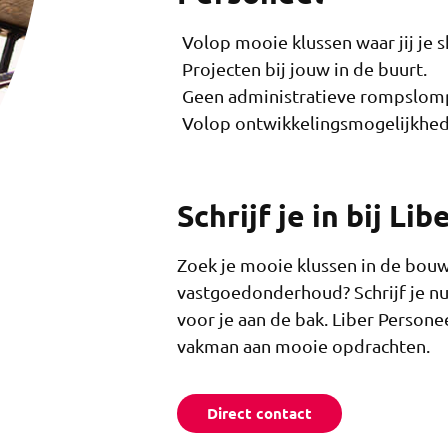
Volop mooie klussen waar jij je sk
Projecten bij jouw in de buurt.
Geen administratieve rompslom
Volop ontwikkelingsmogelijkhed
Schrijf je in bij Li
Zoek je mooie klussen in de bouw
vastgoedonderhoud? Schrijf je nu 
voor je aan de bak. Liber Personee
vakman aan mooie opdrachten.
Direct contact