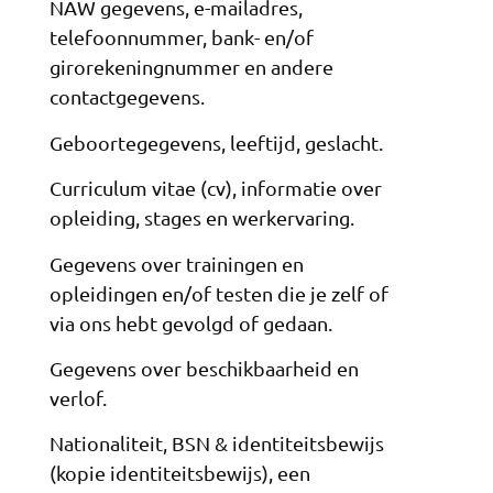
NAW gegevens, e-mailadres,
telefoonnummer, bank- en/of
girorekeningnummer en andere
contactgegevens.
Geboortegegevens, leeftijd, geslacht.
Curriculum vitae (cv), informatie over
opleiding, stages en werkervaring.
Gegevens over trainingen en
opleidingen en/of testen die je zelf of
via ons hebt gevolgd of gedaan.
Gegevens over beschikbaarheid en
verlof.
Nationaliteit, BSN & identiteitsbewijs
(kopie identiteitsbewijs), een