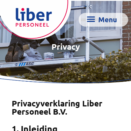
Privacy
Privacyverklaring Liber
Personeel B.V.
1. Inleiding