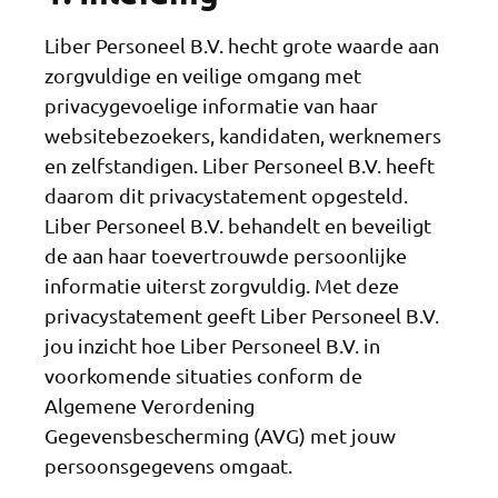
Liber Personeel B.V. hecht grote waarde aan
zorgvuldige en veilige omgang met
privacygevoelige informatie van haar
websitebezoekers, kandidaten, werknemers
en zelfstandigen. Liber Personeel B.V. heeft
daarom dit privacystatement opgesteld.
Liber Personeel B.V. behandelt en beveiligt
de aan haar toevertrouwde persoonlijke
informatie uiterst zorgvuldig. Met deze
privacystatement geeft Liber Personeel B.V.
jou inzicht hoe Liber Personeel B.V. in
voorkomende situaties conform de
Algemene Verordening
Gegevensbescherming (AVG) met jouw
persoonsgegevens omgaat.