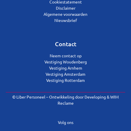
Cookiestatement
Disclaimer
Algemene voorwaarden
Nieuwsbrief
Contact
Neem contact op
Vestiging Woudenberg
Vestiging Arnhem
Vestiging Amsterdam
Vestiging Rotterdam
© Liber Personeel – Ontwikkeling door
Developing
&
WIM
Reclame
Volg ons