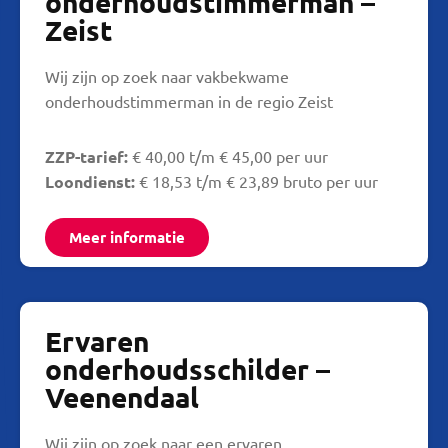
onderhoudstimmerman –
Zeist
Wij zijn op zoek naar vakbekwame
onderhoudstimmerman in de regio Zeist
ZZP-tarief:
€ 40,00 t/m € 45,00 per uur
Loondienst:
€ 18,53 t/m € 23,89 bruto per uur
Meer informatie
Ervaren
onderhoudsschilder –
Veenendaal
Wij zijn op zoek naar een ervaren