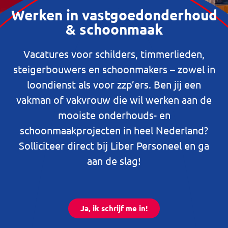
Werken in vastgoedonderhoud
& schoonmaak
Vacatures voor schilders, timmerlieden,
steigerbouwers en schoonmakers – zowel in
loondienst als voor zzp’ers. Ben jij een
vakman of vakvrouw die wil werken aan de
mooiste onderhouds- en
schoonmaakprojecten in heel Nederland?
Solliciteer direct bij Liber Personeel en ga
aan de slag!
Ja, ik schrijf me in!