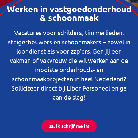
Werken in vastgoedonderhoud
& schoonmaak
Vacatures voor schilders, timmerlieden,
steigerbouwers en schoonmakers – zowel in
loondienst als voor zzp’ers. Ben jij een
vakman of vakvrouw die wil werken aan de
mooiste onderhouds- en
schoonmaakprojecten in heel Nederland?
Solliciteer direct bij Liber Personeel en ga
aan de slag!
Ja, ik schrijf me in!