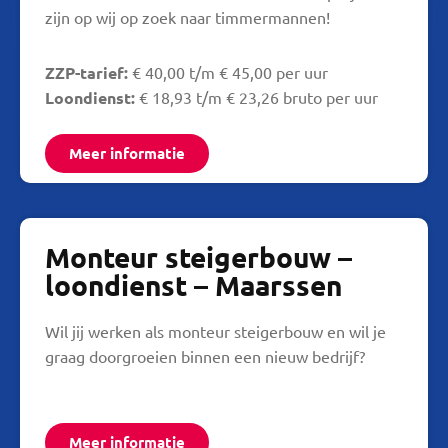
zijn op wij op zoek naar timmermannen!
ZZP-tarief:
€ 40,00 t/m € 45,00 per uur
Loondienst:
€ 18,93 t/m € 23,26 bruto per uur
Meer informatie
Monteur steigerbouw –
loondienst – Maarssen
Wil jij werken als monteur steigerbouw en wil je
graag doorgroeien binnen een nieuw bedrijf?
Meer informatie