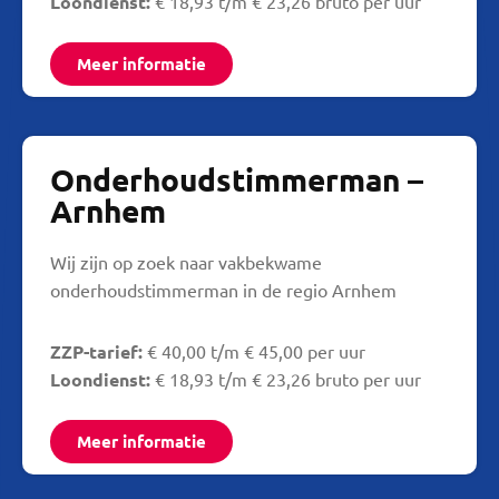
Loondienst:
€ 18,93 t/m € 23,26 bruto per uur
Meer informatie
Onderhoudstimmerman –
Arnhem
Wij zijn op zoek naar vakbekwame
onderhoudstimmerman in de regio Arnhem
ZZP-tarief:
€ 40,00 t/m € 45,00 per uur
Loondienst:
€ 18,93 t/m € 23,26 bruto per uur
Meer informatie