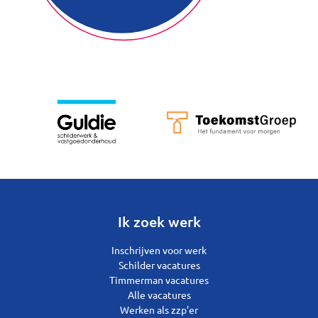
Ik zoek werk
Inschrijven voor werk
Schilder vacatures
Timmerman vacatures
Alle vacatures
Werken als zzp’er