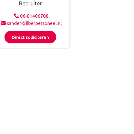
Recruiter
06-81406708
sander@liberpersoneel.nl
Direct solliciteren