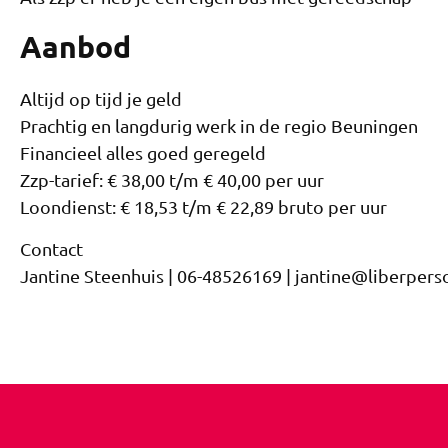
Aanbod
Altijd op tijd je geld
Prachtig en langdurig werk in de regio Beuningen
Financieel alles goed geregeld
Zzp-tarief: € 38,00 t/m € 40,00 per uur
Loondienst: € 18,53 t/m € 22,89 bruto per uur
Contact
Jantine Steenhuis | 06-48526169 | jantine@liberpers