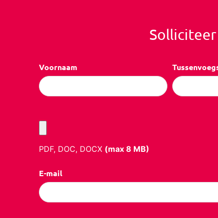
Sollicitee
Voornaam
Tussenvoeg
PDF, DOC, DOCX
(max
8
MB)
E-mail