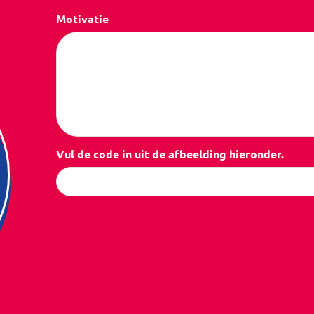
Motivatie
Vul de code in uit de afbeelding hieronder.