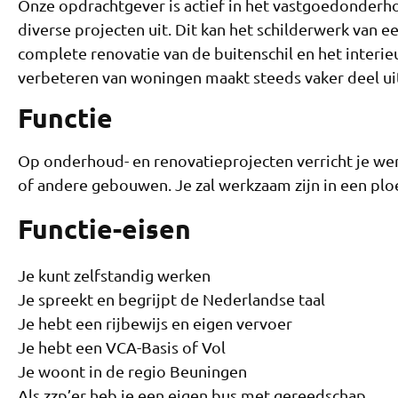
Onze opdrachtgever is actief in het vastgoedonderho
diverse projecten uit. Dit kan het schilderwerk van
complete renovatie van de buitenschil en het interie
verbeteren van woningen maakt steeds vaker deel u
Functie
Op onderhoud- en renovatieprojecten verricht je
of andere gebouwen. Je zal werkzaam zijn in een p
Functie-eisen
Je kunt zelfstandig werken
Je spreekt en begrijpt de Nederlandse taal
Je hebt een rijbewijs en eigen vervoer
Je hebt een VCA-Basis of Vol
Je woont in de regio Beuningen
Als zzp’er heb je een eigen bus met gereedschap