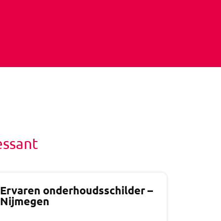
essant
Ervaren onderhoudsschilder –
Nijmegen