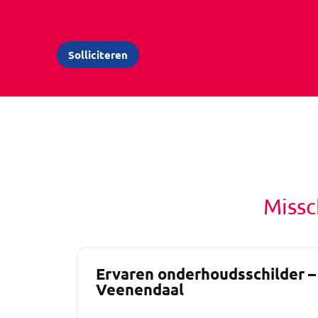
Missc
Ervaren onderhoudsschilder –
Veenendaal