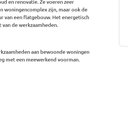
ud en renovatie. Ze voeren zeer
 een woningencomplex zijn, maar ook de
ur van een flatgebouw. Het energetisch
it van de werkzaamheden.
 werkzaamheden aan bewoonde woningen
loeg met een meewerkend voorman.