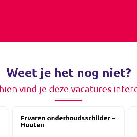
Weet je het nog niet?
hien vind je deze vacatures inter
Ervaren onderhoudsschilder –
Houten