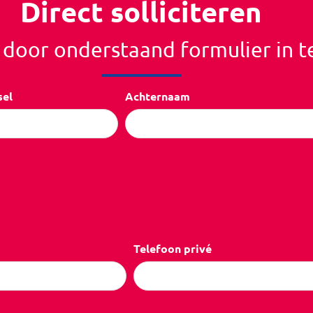
Direct solliciteren
r door onderstaand formulier in t
sel
Achternaam
Telefoon privé