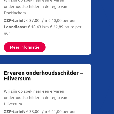
onderhoudsschilder in de regio van
Doetinchem.
ZZP-tarief:
€ 37,00 t/m € 40,00 per uur
Loondienst:
€ 18,43 t/m € 22,89 bruto per
uur
Meer informatie
Ervaren onderhoudsschilder –
Hilversum
Wij zijn op zoek naar een ervaren
onderhoudsschilder in de regio van
Hilversum.
ZZP-tarief:
€ 38,00 t/m € 41,00 per uur