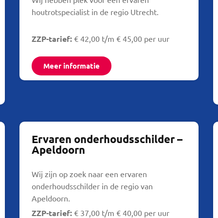
houtrotspecialist in de regio Utrecht.
ZZP-tarief:
€ 42,00 t/m € 45,00 per uur
Meer informatie
Ervaren onderhoudsschilder –
Apeldoorn
Wij zijn op zoek naar een ervaren
onderhoudsschilder in de regio van
Apeldoorn.
ZZP-tarief:
€ 37,00 t/m € 40,00 per uur