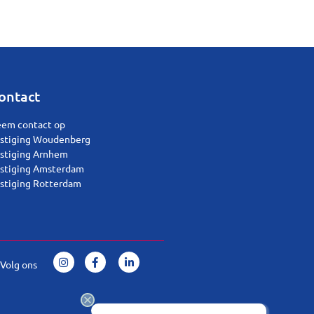
ontact
em contact op
stiging Woudenberg
stiging Arnhem
stiging Amsterdam
stiging Rotterdam
Volg ons