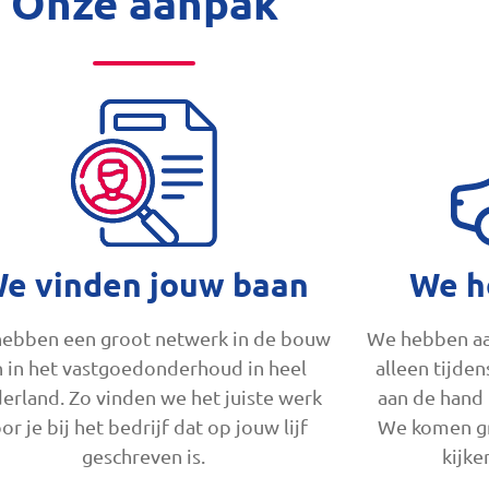
Onze aanpak
e vinden jouw baan
We h
ebben een groot netwerk in de bouw
We hebben aa
 in het vastgoedonderhoud in heel
alleen tijde
erland. Zo vinden we het juiste werk
aan de hand 
or je bij het bedrijf dat op jouw lijf
We komen gr
geschreven is.
kijke