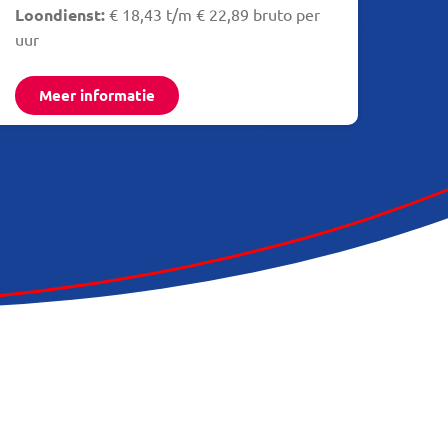
Loondienst:
€ 18,43 t/m € 22,89 bruto per
uur
Meer informatie