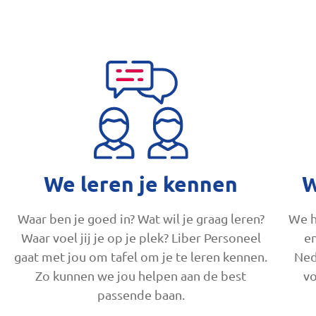
We leren je kennen
W
Waar ben je goed in? Wat wil je graag leren?
We h
Waar voel jij je op je plek? Liber Personeel
en
gaat met jou om tafel om je te leren kennen.
Ned
Zo kunnen we jou helpen aan de best
vo
passende baan.