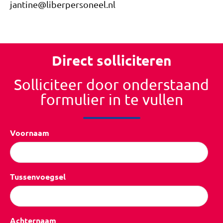
jantine@liberpersoneel.nl
Direct solliciteren
Solliciteer door onderstaand
formulier in te vullen
Voornaam
Tussenvoegsel
Achternaam