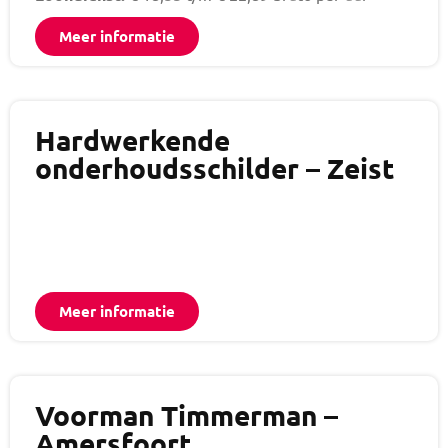
Meer informatie
Hardwerkende
onderhoudsschilder – Zeist
Meer informatie
Voorman Timmerman –
Amersfoort