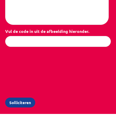
Vul de code in uit de afbeelding hieronder.