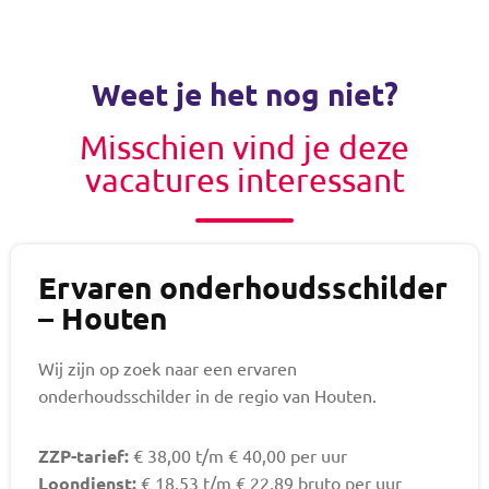
Weet je het nog niet?
Misschien vind je deze
vacatures interessant
Ervaren onderhoudsschilder
– Houten
Wij zijn op zoek naar een ervaren
onderhoudsschilder in de regio van Houten.
ZZP-tarief:
€ 38,00 t/m € 40,00 per uur
Loondienst:
€ 18,53 t/m € 22,89 bruto per uur