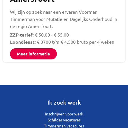
Wij zijn op zoek naar een ervaren Voorman
Timmerman voor Mutatie en Dagelijks Onderhoud in
de regio Amersfoort.
ZZP-tarief:
€ 50,00 - € 55,00
Loondienst:
€ 3700 t/m € 4.500 bruto per 4 weken
Meer informatie
Ik zoek werk
Inschrijven voor werk
Schilder vacatures
Timmerman vacatures