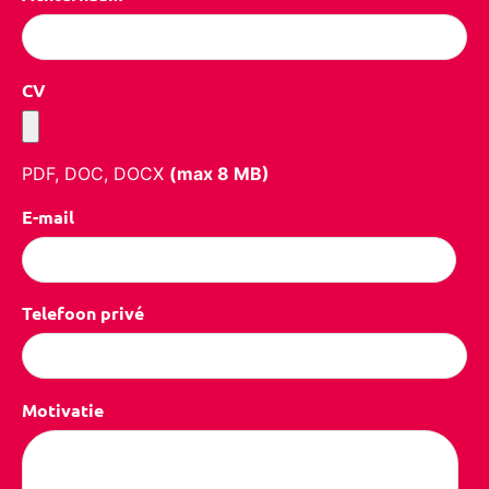
CV
PDF, DOC, DOCX
(max
8
MB)
E-mail
Telefoon privé
Motivatie