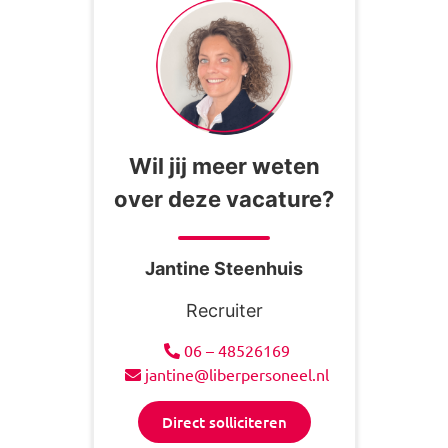
Wil jij meer weten
over deze vacature?
Jantine Steenhuis
Recruiter
06 – 48526169
jantine@liberpersoneel.nl
Direct solliciteren