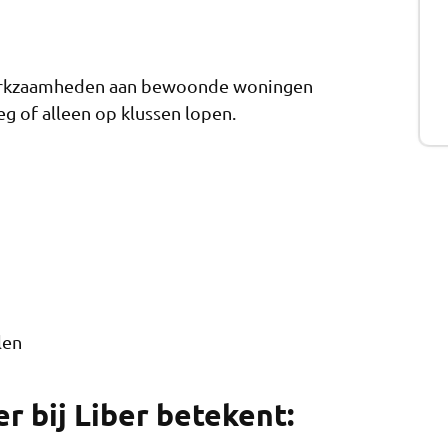
 werkzaamheden aan bewoonde woningen
g of alleen op klussen lopen.
len
 bij Liber betekent: