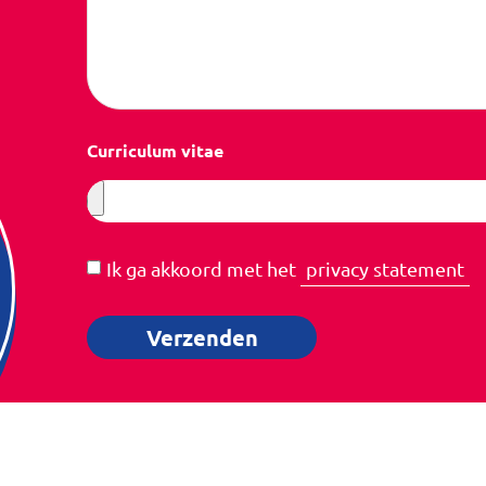
Curriculum vitae
Ik ga akkoord met het
privacy statement
Verzenden