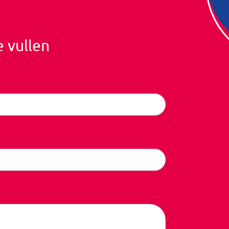
e vullen