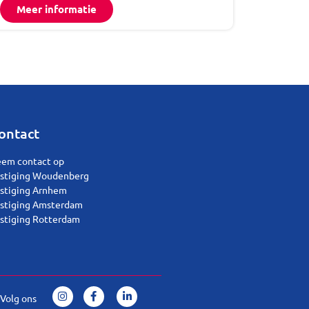
Meer informatie
ontact
em contact op
stiging Woudenberg
stiging Arnhem
stiging Amsterdam
stiging Rotterdam
Volg ons