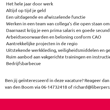
Het hele jaar door werk
Altijd op tijd je geld
Een uitdagende en afwisselende functie
Werken in een team van collega’s die open staan om
Daarnaast krijg je een prima salaris en goede secu
Arbeidsvoorwaarden en beloning conform CAO
Aantrekkelijke projecten in de regio
Uitstekende werkkleding, veiligheidsmiddelen en 
Ruim aanbod aan vakgerichte trainingen en instructi
Bedrijfsbarbecue
Ben jij geïnteresseerd in deze vacature? Reageer da
van den Boom via 06-14732418 of richard@liberperso