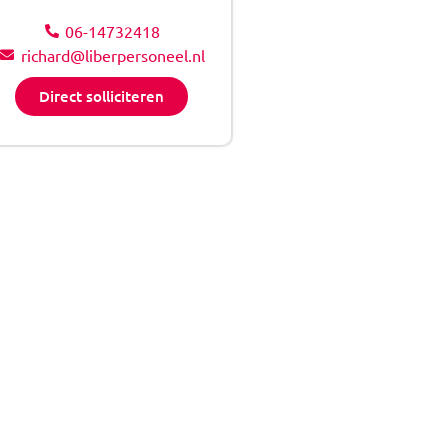
06-14732418
richard@liberpersoneel.nl
Direct solliciteren