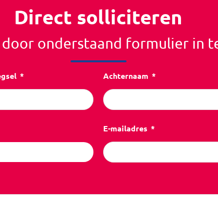
Direct solliciteren
r door onderstaand formulier in t
egsel
Achternaam
E-mailadres