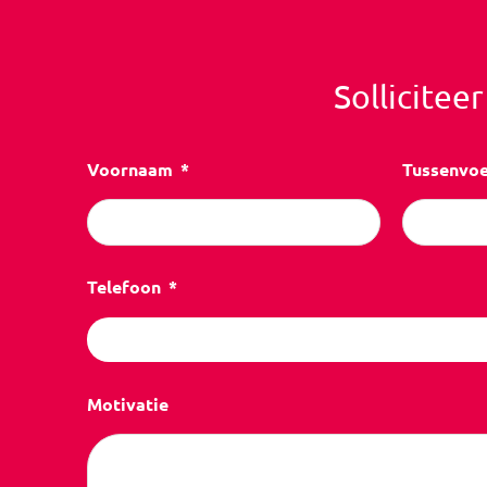
Sollicitee
Voornaam
Tussenvo
Telefoon
Motivatie