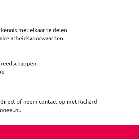
 kennis met elkaar te delen
ndaire arbeidsvoorwaarden
gereedschappen
es
n direct of neem contact op met Richard
neel.nl.