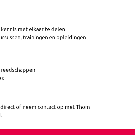
 kennis met elkaar te delen
rsussen, trainingen en opleidingen
gereedschappen
es
n direct of neem contact op met Thom
l