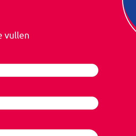
e vullen