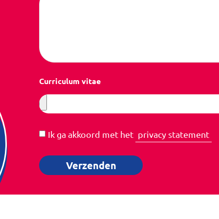
Curriculum vitae
Ik ga akkoord met het
privacy statement
Verzenden