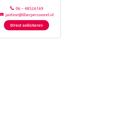
06 – 48526169
jantine@liberpersoneel.nl
Direct solliciteren