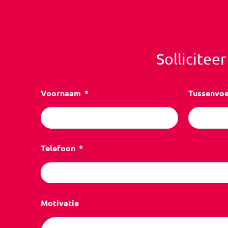
Sollicitee
Voornaam
Tussenvo
Telefoon
Motivatie