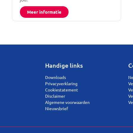
Meer informatie
Handige links
C
Downloads
Ne
Privacyverklaring
Ve
Cookiestatement
Ve
Disclaimer
Ve
Algemene voorwaarden
Ve
Nieuwsbrief