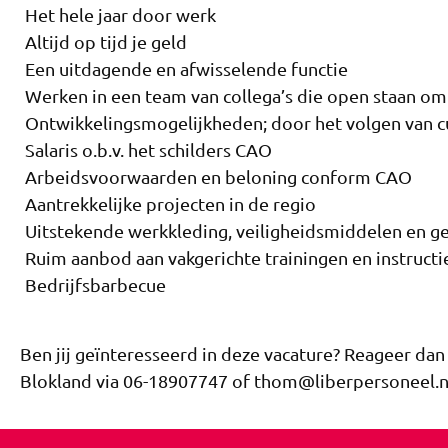
Het hele jaar door werk
Altijd op tijd je geld
Een uitdagende en afwisselende functie
Werken in een team van collega’s die open staan om
Ontwikkelingsmogelijkheden; door het volgen van cu
Salaris o.b.v. het schilders CAO
Arbeidsvoorwaarden en beloning conform CAO
Aantrekkelijke projecten in de regio
Uitstekende werkkleding, veiligheidsmiddelen en 
Ruim aanbod aan vakgerichte trainingen en instructi
Bedrijfsbarbecue
Ben jij geïnteresseerd in deze vacature? Reageer da
Blokland via 06-18907747 of thom@liberpersoneel.n