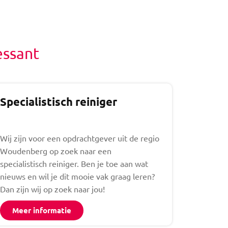
essant
Specialistisch reiniger
Wij zijn voor een opdrachtgever uit de regio
Woudenberg op zoek naar een
specialistisch reiniger. Ben je toe aan wat
nieuws en wil je dit mooie vak graag leren?
Dan zijn wij op zoek naar jou!
Meer informatie