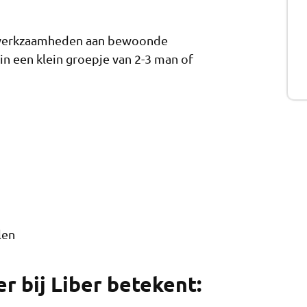
je werkzaamheden aan bewoonde
n een klein groepje van 2-3 man of
len
 bij Liber betekent: