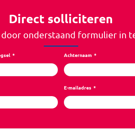
Direct solliciteren
r door onderstaand formulier in t
egsel
Achternaam
E-mailadres