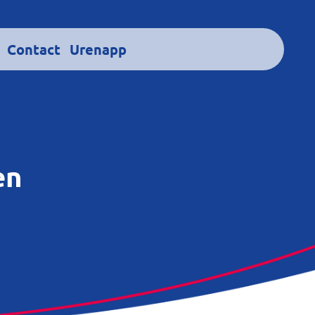
Contact
Urenapp
en