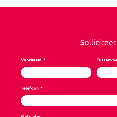
Sollicitee
Voornaam
Tussenvo
Telefoon
Motivatie