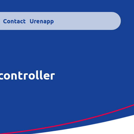
Contact
Urenapp
controller