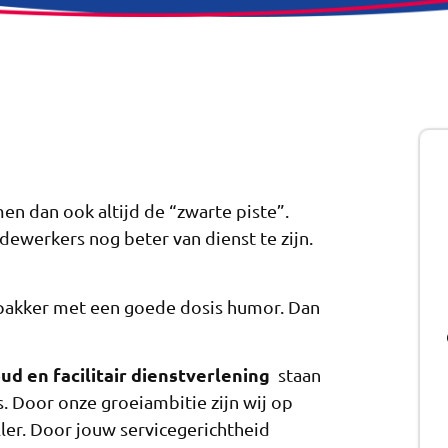
men dan ook altijd de “zwarte piste”.
dewerkers nog beter van dienst te zijn.
orpakker met een goede dosis humor. Dan
d en facilitair dienstverlening
staan
. Door onze groeiambitie zijn wij op
ller. Door jouw servicegerichtheid