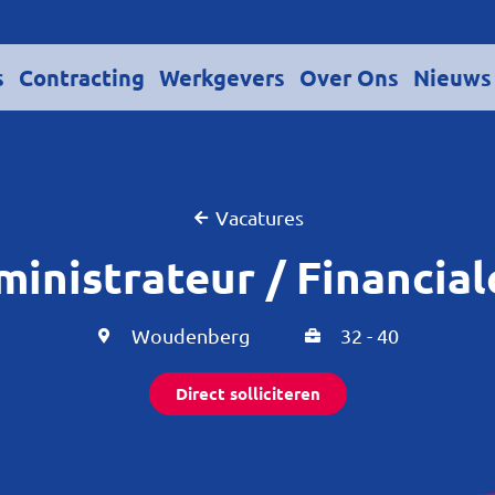
s
Contracting
Werkgevers
Over Ons
Nieuws
Vacatures
ministrateur / Financial
Woudenberg
32 - 40
Direct solliciteren