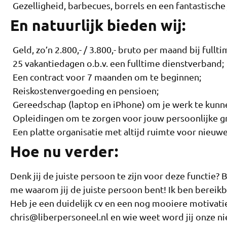
Gezelligheid, barbecues, borrels en een fantastische 
En natuurlijk bieden wij:
Geld, zo’n 2.800,- / 3.800,- bruto per maand bij fullt
25 vakantiedagen o.b.v. een fulltime dienstverband;
Een contract voor 7 maanden om te beginnen;
Reiskostenvergoeding en pensioen;
Gereedschap (laptop en iPhone) om je werk te kunn
Opleidingen om te zorgen voor jouw persoonlijke gr
Een platte organisatie met altijd ruimte voor nieuwe
Hoe nu verder:
Denk jij de juiste persoon te zijn voor deze functie? 
me waarom jij de juiste persoon bent! Ik ben bereik
Heb je een duidelijk cv en een nog mooiere motivatie
chris@liberpersoneel.nl en wie weet word jij onze 