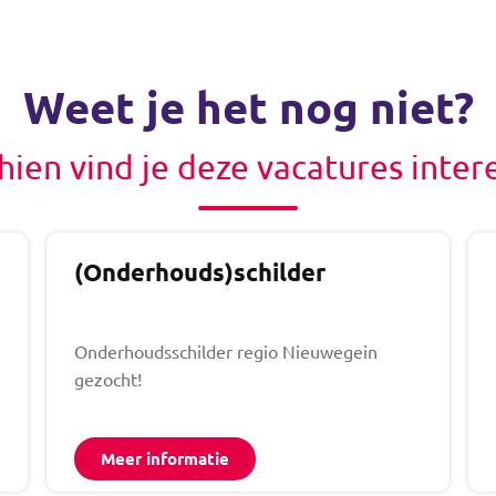
Weet je het nog niet?
hien vind je deze vacatures inter
(Onderhouds)schilder
Onderhoudsschilder regio Nieuwegein
gezocht!
Meer informatie