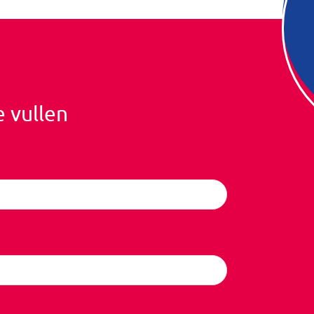
e vullen