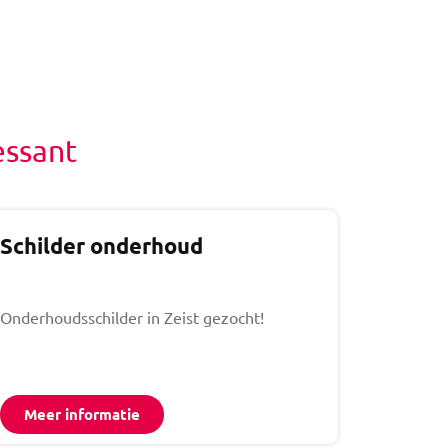
essant
Schilder onderhoud
Onderhoudsschilder in Zeist gezocht!
Meer informatie