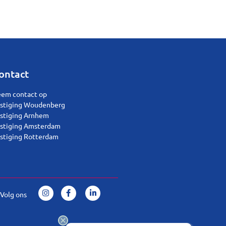
ontact
em contact op
stiging Woudenberg
stiging Arnhem
stiging Amsterdam
stiging Rotterdam
Volg ons