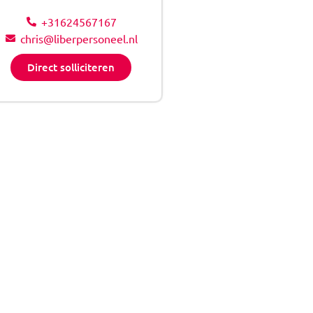
+31624567167
chris@liberpersoneel.nl
Direct solliciteren