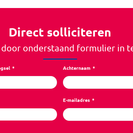
Direct solliciteren
r door onderstaand formulier in t
egsel
Achternaam
E-mailadres