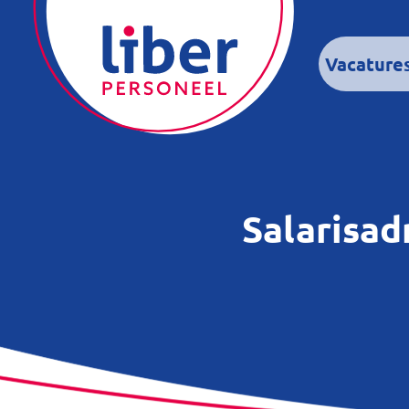
Vacature
Salarisad