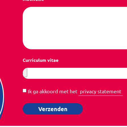
Curriculum vitae
Ik ga akkoord met het
privacy statement
Verzenden