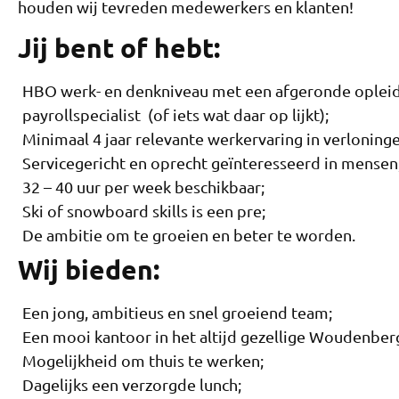
houden wij tevreden medewerkers en klanten!
Jij bent of hebt:
HBO werk- en denkniveau met een afgeronde opleidin
payrollspecialist (of iets wat daar op lijkt);
Minimaal 4 jaar relevante werkervaring in verloninge
Servicegericht en oprecht geïnteresseerd in mensen
32 – 40 uur per week beschikbaar;
Ski of snowboard skills is een pre;
De ambitie om te groeien en beter te worden.
Wij bieden:
Een jong, ambitieus en snel groeiend team;
Een mooi kantoor in het altijd gezellige Woudenber
Mogelijkheid om thuis te werken;
Dagelijks een verzorgde lunch;