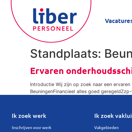
Vacature
Standplaats:
Beun
Ervaren onderhoudsschi
Introductie Wij zijn op zoek naar een ervaren
BeuningenFinancieel alles goed geregeldZzp-t
Ik zoek werk
Ik zoek vaklui
Inschrijven voor werk
Vakgebieden