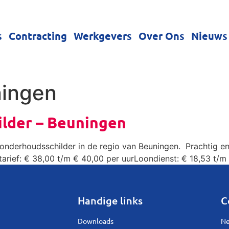
s
Contracting
Werkgevers
Over Ons
Nieuws
ingen
lder – Beuningen
 onderhoudsschilder in de regio van Beuningen. Prachtig en
arief: € 38,00 t/m € 40,00 per uurLoondienst: € 18,53 t/m
Handige links
C
Downloads
Ne