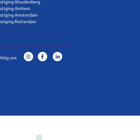
stiging Woudenberg
stiging Arnhem
stiging Amsterdam
stiging Rotterdam
Volg ons