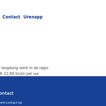
Contact
Urenapp
 langdurig werk in de regio
 € 22,89 bruto per uur
ontact
em contact op