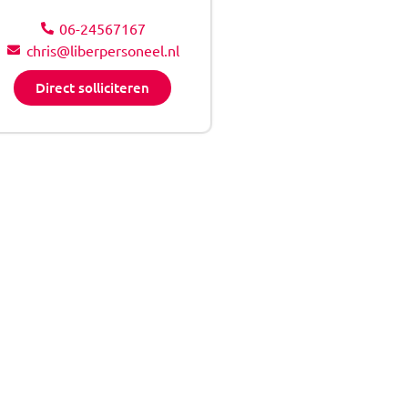
06-24567167
chris@liberpersoneel.nl
Direct solliciteren