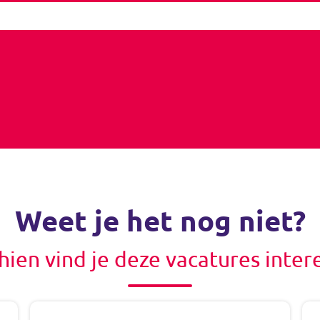
Weet je het nog niet?
hien vind je deze vacatures inter