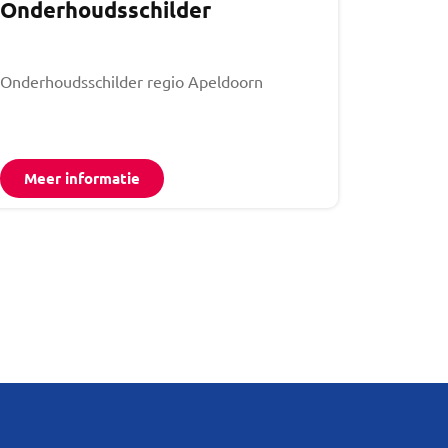
Onderhoudsschilder
Onderhoudsschilder regio Apeldoorn
Meer informatie