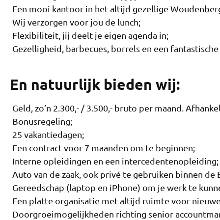
Een mooi kantoor in het altijd gezellige Woudenbe
Wij verzorgen voor jou de lunch;
Flexibiliteit, jij deelt je eigen agenda in;
Gezelligheid, barbecues, borrels en een fantastische 
En natuurlijk bieden wij:
Geld, zo’n 2.300,- / 3.500,- bruto per maand. Afhankel
Bonusregeling;
25 vakantiedagen;
Een contract voor 7 maanden om te beginnen;
Interne opleidingen en een intercedentenopleiding;
Auto van de zaak, ook privé te gebruiken binnen de 
Gereedschap (laptop en iPhone) om je werk te kunn
Een platte organisatie met altijd ruimte voor nieuwe
Doorgroeimogelijkheden richting senior accountma