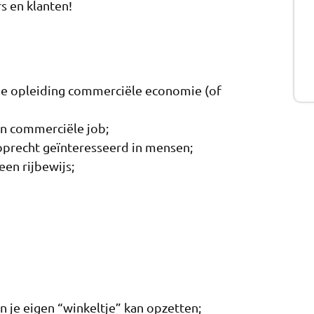
s en klanten!
e opleiding commerciële economie (of
en commerciële job;
 oprecht geïnteresseerd in mensen;
een rijbewijs;
en je eigen “winkeltje” kan opzetten;