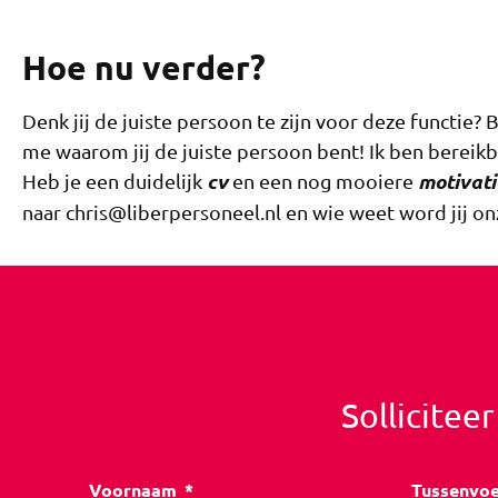
Hoe nu verder?
Denk jij de juiste persoon te zijn voor deze functie? 
me waarom jij de juiste persoon bent! Ik ben bereik
cv
motivati
Heb je een duidelijk
en een nog mooiere
naar chris@liberpersoneel.nl en wie weet word jij 
Sollicitee
Voornaam
Tussenvo