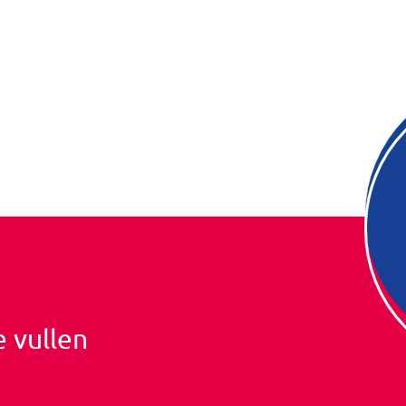
e vullen