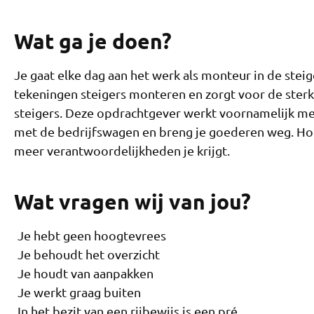
Wat ga je doen?
Je gaat elke dag aan het werk als monteur in de stei
tekeningen steigers monteren en zorgt voor de sterkt
steigers. Deze opdrachtgever werkt voornamelijk met
met de bedrijfswagen en breng je goederen weg. Hoe
meer verantwoordelijkheden je krijgt.
Wat vragen wij van jou?
Je hebt geen hoogtevrees
Je behoudt het overzicht
Je houdt van aanpakken
Je werkt graag buiten
In het bezit van een rijbewijs is een pré