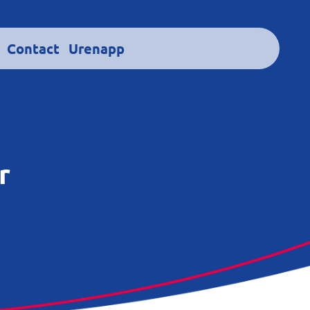
Contact
Urenapp
r