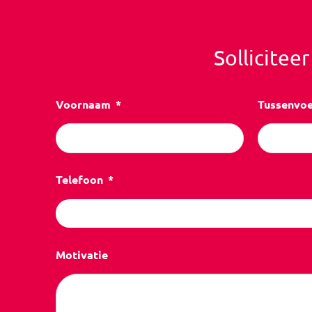
Sollicitee
Voornaam
Tussenvo
Telefoon
Motivatie