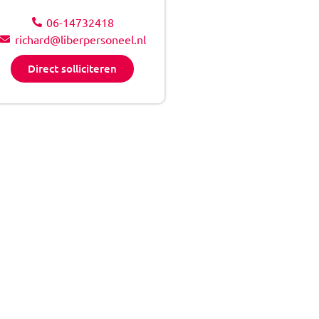
06-14732418
richard@liberpersoneel.nl
Direct solliciteren