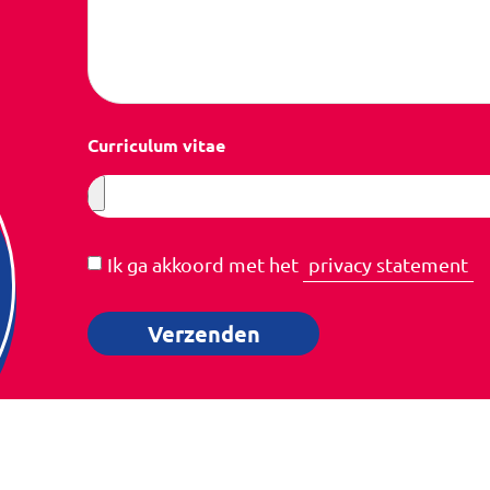
Curriculum vitae
Ik ga akkoord met het
privacy statement
Verzenden