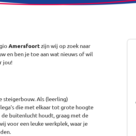
Amersfoort
egio
zijn wij op zoek naar
ouw en ben je toe aan wat nieuws of wil
r jou!
de steigerbouw. Als (leerling)
lega’s die met elkaar tot grote hoogte
n de buitenlucht houdt, graag met de
wij voor een leuke werkplek, waar je
eden.