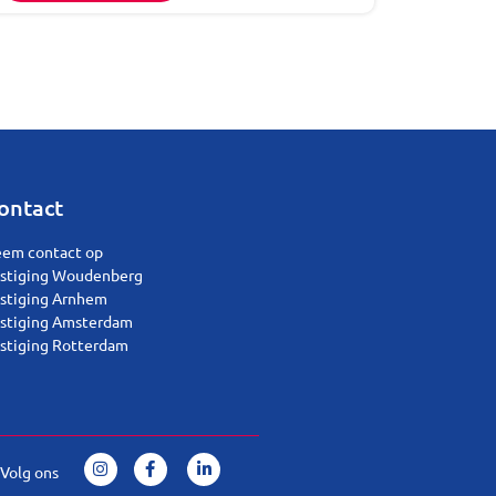
ontact
em contact op
stiging Woudenberg
stiging Arnhem
stiging Amsterdam
stiging Rotterdam
Volg ons