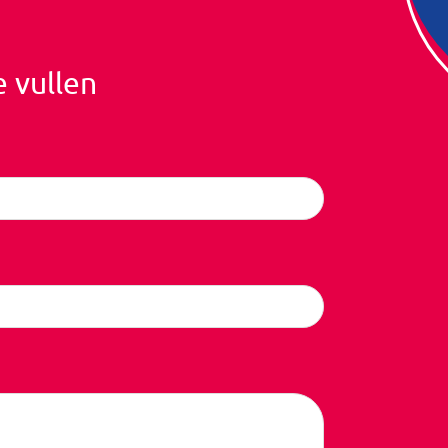
e vullen