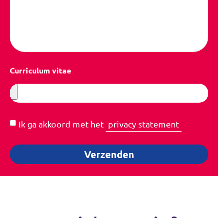
Curriculum vitae
Ik ga akkoord met het
privacy statement
Verzenden