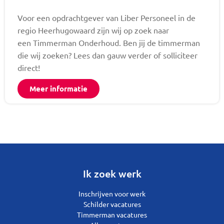
Voor een opdrachtgever van Liber Personeel in de
regio Heerhugowaard zijn wij op zoek naar
een Timmerman Onderhoud. Ben jij de timmerman
die wij zoeken? Lees dan gauw verder of solliciteer
direct!
Meer informatie
Ik zoek werk
Inschrijven voor werk
Schilder vacatures
Timmerman vacatures