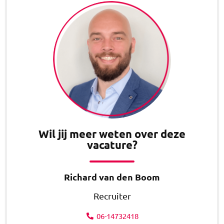
Wil jij meer weten over deze
vacature?
Richard van den Boom
Recruiter
06-14732418