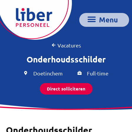
Vacatures
Onderhoudsschilder
Doetinchem
Full-time
Direct solliciteren
Onderhoudsschilder