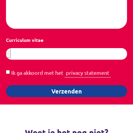
Curriculum vitae
Ik ga akkoord met het
privacy statement
Verzenden
Weet je het nog niet?