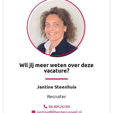
Wil jij meer weten over deze
vacature?
Jantine Steenhuis
Recruiter
06-48526169
jantine@liberpersoneel.nl