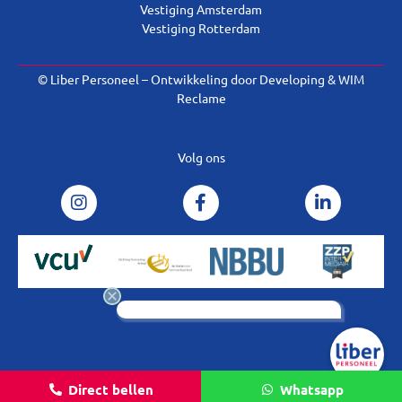
Vestiging Amsterdam
Vestiging Rotterdam
© Liber Personeel – Ontwikkeling door
Developing
&
WIM
Reclame
Volg ons
Direct bellen
Whatsapp