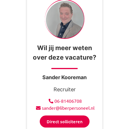
Wil jij meer weten
over deze vacature?
Sander Kooreman
Recruiter
06-81406708
sander@liberpersoneel.nl
Direct solliciteren