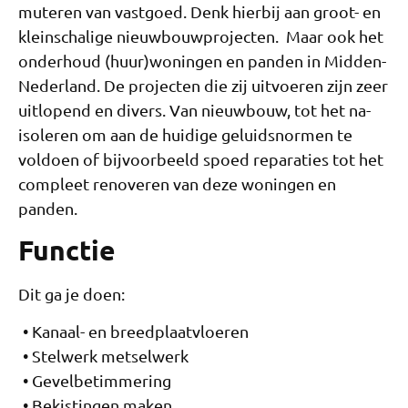
muteren van vastgoed. Denk hierbij aan groot- en
kleinschalige nieuwbouwprojecten. Maar ook het
onderhoud (huur)woningen en panden in Midden-
Nederland. De projecten die zij uitvoeren zijn zeer
uitlopend en divers. Van nieuwbouw, tot het na-
isoleren om aan de huidige geluidsnormen te
voldoen of bijvoorbeeld spoed reparaties tot het
compleet renoveren van deze woningen en
panden.
Functie
Dit ga je doen:
Kanaal- en breedplaatvloeren
Stelwerk metselwerk
Gevelbetimmering
Bekistingen maken