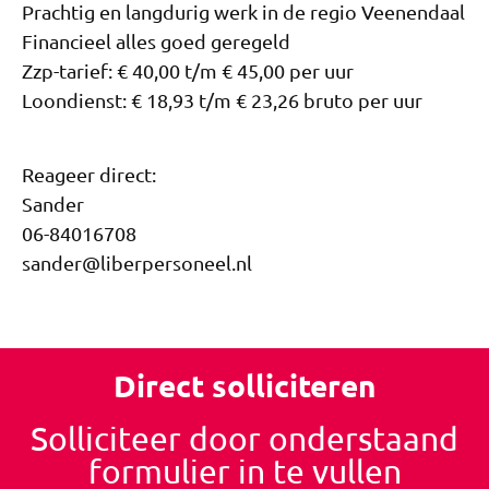
Prachtig en langdurig werk in de regio Veenendaal
Financieel alles goed geregeld
Zzp-tarief: € 40,00 t/m € 45,00 per uur
Loondienst: € 18,93 t/m € 23,26 bruto per uur
Reageer direct:
Sander
06-84016708
sander@liberpersoneel.nl
Direct solliciteren
Solliciteer door onderstaand
formulier in te vullen