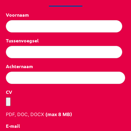
Voornaam
Tussenvoegsel
Achternaam
CV
PDF, DOC, DOCX
(max
8
MB)
E-mail