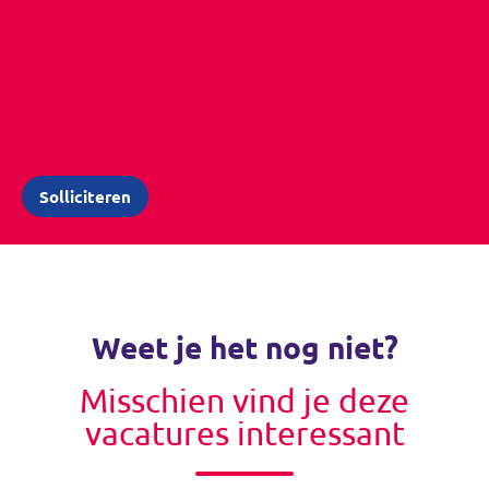
Weet je het nog niet?
Misschien vind je deze
vacatures interessant