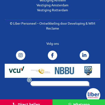
Vestiging Amsterdam
Vestiging Rotterdam
© Liber Personeel – Ontwikkeling door
Developing
&
WIM
Reclame
Volg ons
Direct bellen
Whatsapp