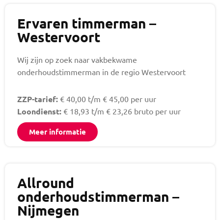
Ervaren timmerman –
Westervoort
Wij zijn op zoek naar vakbekwame
onderhoudstimmerman in de regio Westervoort
ZZP-tarief:
€ 40,00 t/m € 45,00 per uur
Loondienst:
€ 18,93 t/m € 23,26 bruto per uur
Meer informatie
Allround
onderhoudstimmerman –
Nijmegen