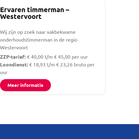
Ervaren timmerman –
Westervoort
Wij zijn op zoek naar vakbekwame
onderhoudstimmerman in de regio
Westervoort
ZZP-tarief:
€ 40,00 t/m € 45,00 per uur
Loondienst:
€ 18,93 t/m € 23,26 bruto per
uur
Meer informatie