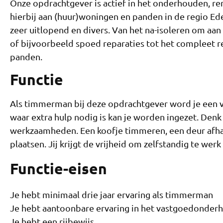
Onze opdrachtgever is actief in het onderhouden, r
hierbij aan (huur)woningen en panden in de regio Ede.
zeer uitlopend en divers. Van het na-isoleren om aa
of bijvoorbeeld spoed reparaties tot het compleet 
panden.
Functie
Als timmerman bij deze opdrachtgever word je een 
waar extra hulp nodig is kan je worden ingezet. Denk
werkzaamheden. Een koofje timmeren, een deur afha
plaatsen. Jij krijgt de vrijheid om zelfstandig te werk
Functie-eisen
Je hebt minimaal drie jaar ervaring als timmerman
Je hebt aantoonbare ervaring in het vastgoedonder
Je hebt een rijbewijs