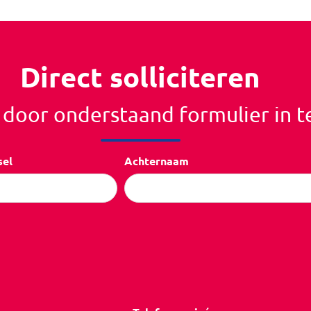
Direct solliciteren
r door onderstaand formulier in t
sel
Achternaam