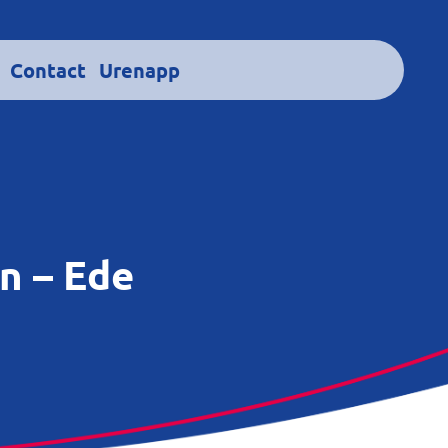
Contact
Urenapp
n – Ede