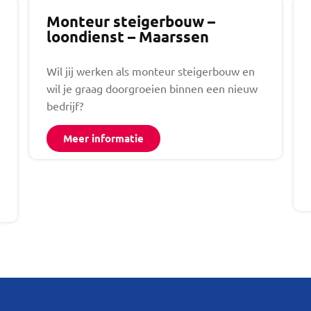
Monteur steigerbouw –
loondienst – Maarssen
Wil jij werken als monteur steigerbouw en
wil je graag doorgroeien binnen een nieuw
bedrijf?
Meer informatie