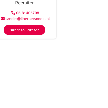
Recruiter
06-81406708
sander@liberpersoneel.nl
Direct solliciteren