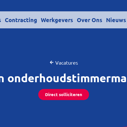
s
Contracting
Werkgevers
Over Ons
Nieuws
Vacatures
n onderhoudstimmerma
Direct solliciteren