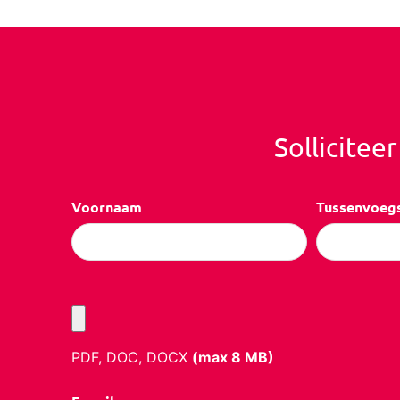
Sollicitee
Voornaam
Tussenvoeg
PDF, DOC, DOCX
(max
8
MB)