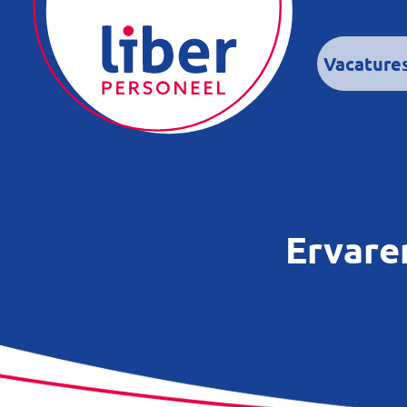
Vacature
Ervare