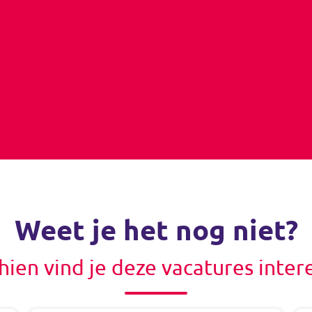
Weet je het nog niet?
hien vind je deze vacatures inter