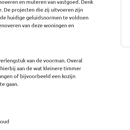
enoveren en muteren van vastgoed. Denk
 De projecten die zij uitvoeren zijn
n de huidige geluidsnormen te voldoen
renoveren van deze woningen en
verlengstuk van de voorman. Overal
 hierbij aan de wat kleinere timmer
ngen of bijvoorbeeld een kozijn
 te gaan.
houd