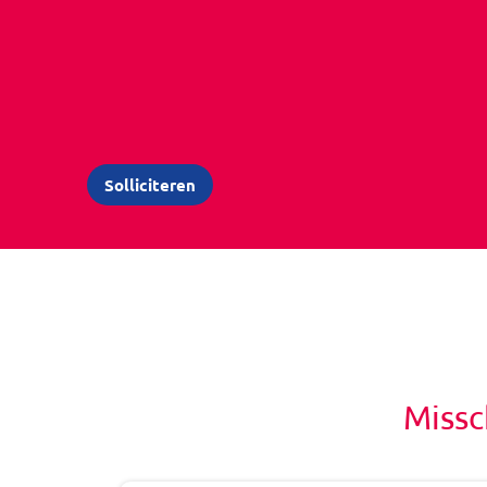
Missc