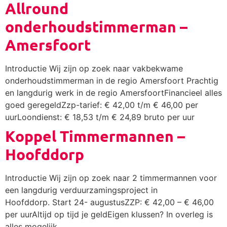
Allround
onderhoudstimmerman –
Amersfoort
Introductie Wij zijn op zoek naar vakbekwame
onderhoudstimmerman in de regio Amersfoort Prachtig
en langdurig werk in de regio AmersfoortFinancieel alles
goed geregeldZzp-tarief: € 42,00 t/m € 46,00 per
uurLoondienst: € 18,53 t/m € 24,89 bruto per uur
Koppel Timmermannen –
Hoofddorp
Introductie Wij zijn op zoek naar 2 timmermannen voor
een langdurig verduurzamingsproject in
Hoofddorp. Start 24- augustusZZP: € 42,00 – € 46,00
per uurAltijd op tijd je geldEigen klussen? In overleg is
alles mogelijk.