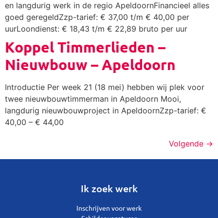
en langdurig werk in de regio ApeldoornFinancieel alles
goed geregeldZzp-tarief: € 37,00 t/m € 40,00 per
uurLoondienst: € 18,43 t/m € 22,89 bruto per uur
Koppel Timmerlieden –
Nieuwbouw – Apeldoorn
Introductie Per week 21 (18 mei) hebben wij plek voor
twee nieuwbouwtimmerman in Apeldoorn Mooi,
langdurig nieuwbouwproject in ApeldoornZzp-tarief: €
40,00 – € 44,00
Volgende
→
Ik zoek werk
Inschrijven voor werk
Schilder vacatures