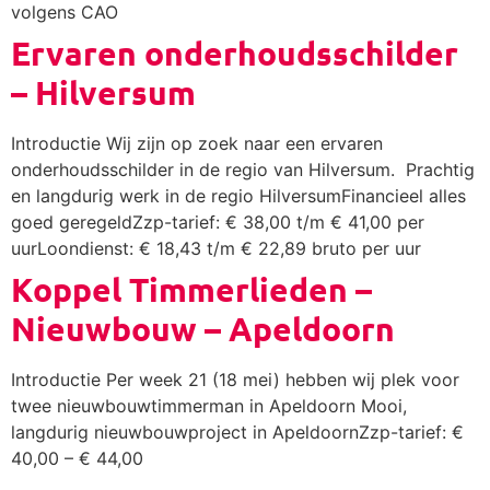
volgens CAO
Ervaren onderhoudsschilder
– Hilversum
Introductie Wij zijn op zoek naar een ervaren
onderhoudsschilder in de regio van Hilversum. Prachtig
en langdurig werk in de regio HilversumFinancieel alles
goed geregeldZzp-tarief: € 38,00 t/m € 41,00 per
uurLoondienst: € 18,43 t/m € 22,89 bruto per uur
Koppel Timmerlieden –
Nieuwbouw – Apeldoorn
Introductie Per week 21 (18 mei) hebben wij plek voor
twee nieuwbouwtimmerman in Apeldoorn Mooi,
langdurig nieuwbouwproject in ApeldoornZzp-tarief: €
40,00 – € 44,00