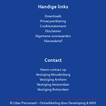
Handige links
Downloads
Privacyverklaring
Cookiestatement
Disclaimer
Algemene voorwaarden
Nieuwsbrief
Contact
Neem contact op
Vestiging Woudenberg
Vestiging Arnhem
Vestiging Amsterdam
Vestiging Rotterdam
© Liber Personeel – Ontwikkeling door
Developing
&
WIM