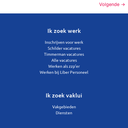
Volgende
→
Ik zoek werk
Inschrijven voor werk
Schilder vacatures
Timmerman vacatures
Alle vacatures
Werken als zzp’er
Werken bij Liber Personeel
Ik zoek vaklui
Vakgebieden
Diensten