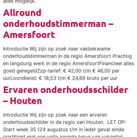
alles mogelijk.
Allround
onderhoudstimmerman –
Amersfoort
Introductie Wij zijn op zoek naar vakbekwame
onderhoudstimmerman in de regio Amersfoort Prachtig
en langdurig werk in de regio AmersfoortFinancieel alles
goed geregeldZzp-tarief: € 42,00 t/m € 46,00 per
uurLoondienst: € 18,53 t/m € 24,89 bruto per uur
Ervaren onderhoudsschilder
– Houten
Introductie Wij zijn op zoek naar een ervaren
onderhoudsschilder in de regio van Houten. LET OP:
Start week 35 (24 augustus t/m in ieder geval einde
jaar)Komt met een volle agenda terug van vakantie!