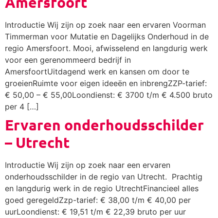
Amersfoort
Introductie Wij zijn op zoek naar een ervaren Voorman
Timmerman voor Mutatie en Dagelijks Onderhoud in de
regio Amersfoort. Mooi, afwisselend en langdurig werk
voor een gerenommeerd bedrijf in
AmersfoortUitdagend werk en kansen om door te
groeienRuimte voor eigen ideeën en inbrengZZP-tarief:
€ 50,00 – € 55,00Loondienst: € 3700 t/m € 4.500 bruto
per 4 […]
Ervaren onderhoudsschilder
– Utrecht
Introductie Wij zijn op zoek naar een ervaren
onderhoudsschilder in de regio van Utrecht. Prachtig
en langdurig werk in de regio UtrechtFinancieel alles
goed geregeldZzp-tarief: € 38,00 t/m € 40,00 per
uurLoondienst: € 19,51 t/m € 22,39 bruto per uur