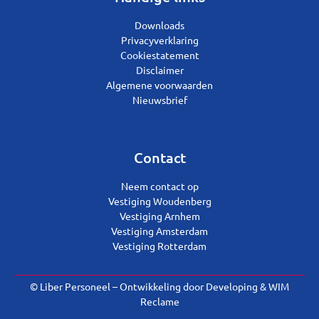
Downloads
Privacyverklaring
Cookiestatement
Disclaimer
Algemene voorwaarden
Nieuwsbrief
Contact
Neem contact op
Vestiging Woudenberg
Vestiging Arnhem
Vestiging Amsterdam
Vestiging Rotterdam
© Liber Personeel – Ontwikkeling door
Developing
&
WIM
Reclame