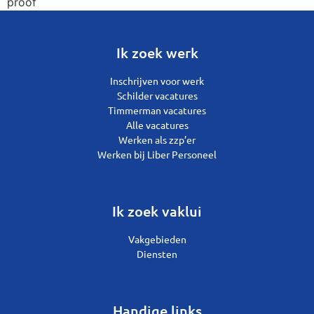
proof
Ik zoek werk
Inschrijven voor werk
Schilder vacatures
Timmerman vacatures
Alle vacatures
Werken als zzp’er
Werken bij Liber Personeel
Ik zoek vaklui
Vakgebieden
Diensten
Handige links