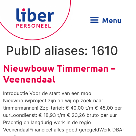
PubID aliases:
1610
Nieuwbouw Timmerman –
Veenendaal
Introductie Voor de start van een mooi
Nieuwbouwproject zijn op wij op zoek naar
timmermannen! Zzp-tarief: € 40,00 t/m € 45,00 per
uurLoondienst: € 18,93 t/m € 23,26 bruto per uur
Prachtig en langdurig werk in de regio
VeenendaalFinancieel alles goed geregeldWerk DBA-