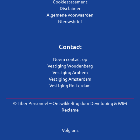
Cookiestatement
Disclaimer
Algemene voorwaarden
Nieuwsbrief
Contact
Neem contact op
Vestiging Woudenberg
Vestiging Arnhem
Vestiging Amsterdam
Vestiging Rotterdam
© Liber Personeel – Ontwikkeling door
Developing
&
WIM
Reclame
Volg ons