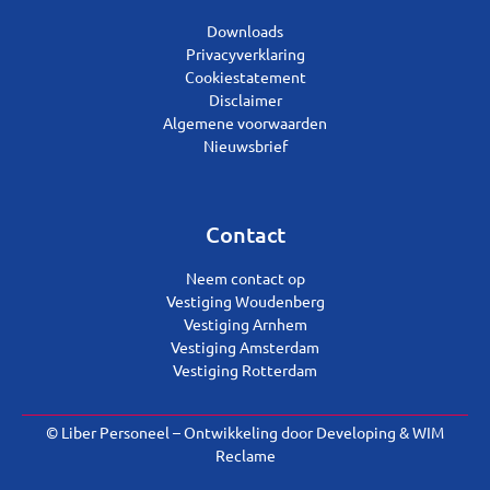
Downloads
Privacyverklaring
Cookiestatement
Disclaimer
Algemene voorwaarden
Nieuwsbrief
Contact
Neem contact op
Vestiging Woudenberg
Vestiging Arnhem
Vestiging Amsterdam
Vestiging Rotterdam
© Liber Personeel – Ontwikkeling door
Developing
&
WIM
Reclame