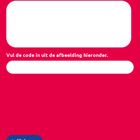
Vul de code in uit de afbeelding hieronder.