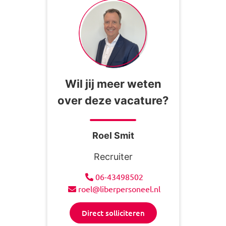
Wil jij meer weten
over deze vacature?
Roel Smit
Recruiter
06-43498502
roel@liberpersoneel.nl
Direct solliciteren