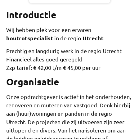
Introductie
Wij hebben plek voor een ervaren
houtrotspecialist
Utrecht
in de regio
.
Prachtig en langdurig werk in de regio Utrecht
Financieel alles goed geregeld
Zzp-tarief: € 42,00 t/m € 45,00 per uur
Organisatie
Onze opdrachtgever is actief in het onderhouden,
renoveren en muteren van vastgoed. Denk hierbij
aan (huur)woningen en panden in de regio
Utrecht. De projecten die zij uitvoeren zijn zeer
uitlopend en divers. Van het na-isoleren om aan
de huidige geluidsnormen te voldoen of