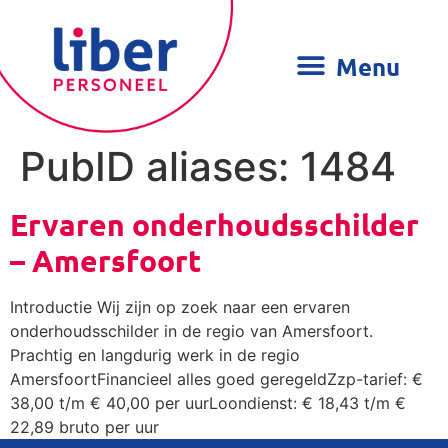
PubID aliases:
1484
Ervaren onderhoudsschilder
– Amersfoort
Introductie Wij zijn op zoek naar een ervaren
onderhoudsschilder in de regio van Amersfoort.
Prachtig en langdurig werk in de regio
AmersfoortFinancieel alles goed geregeldZzp-tarief: €
38,00 t/m € 40,00 per uurLoondienst: € 18,43 t/m €
22,89 bruto per uur