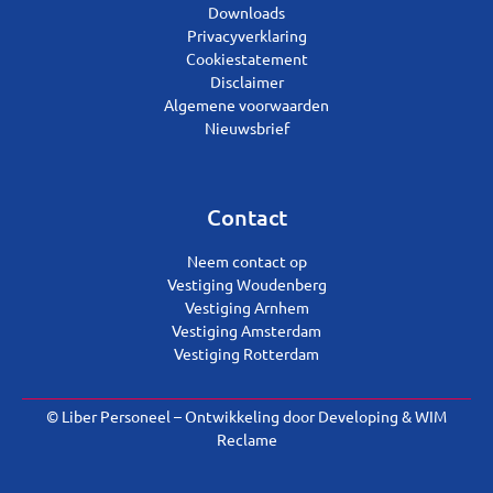
Downloads
Privacyverklaring
Cookiestatement
Disclaimer
Algemene voorwaarden
Nieuwsbrief
Contact
Neem contact op
Vestiging Woudenberg
Vestiging Arnhem
Vestiging Amsterdam
Vestiging Rotterdam
© Liber Personeel – Ontwikkeling door
Developing
&
WIM
Reclame