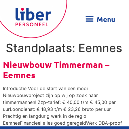
Standplaats:
Eemnes
Nieuwbouw Timmerman –
Eemnes
Introductie Voor de start van een mooi
Nieuwbouwproject zijn op wij op zoek naar
timmermannen! Zzp-tarief: € 40,00 t/m € 45,00 per
uurLoondienst: € 18,93 t/m € 23,26 bruto per uur
Prachtig en langdurig werk in de regio
EemnesFinancieel alles goed geregeldWerk DBA-proof