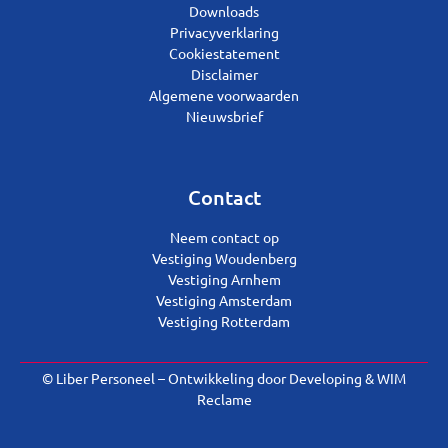
Downloads
Privacyverklaring
Cookiestatement
Disclaimer
Algemene voorwaarden
Nieuwsbrief
Contact
Neem contact op
Vestiging Woudenberg
Vestiging Arnhem
Vestiging Amsterdam
Vestiging Rotterdam
© Liber Personeel – Ontwikkeling door
Developing
&
WIM
Reclame