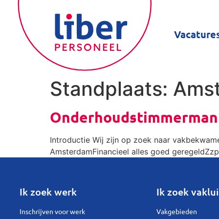
Vacature
Standplaats:
Ams
Onderhoudstimmerman
Introductie Wij zijn op zoek naar vakbekwam
AmsterdamFinancieel alles goed geregeldZzp-t
Ik zoek werk
Ik zoek vaklui
Inschrijven voor werk
Vakgebieden