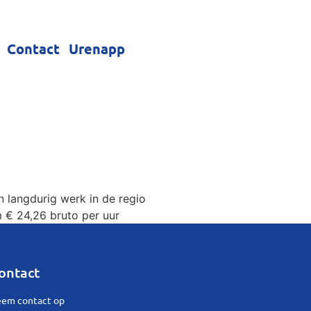
Contact
Urenapp
 langdurig werk in de regio
 € 24,26 bruto per uur
ontact
em contact op