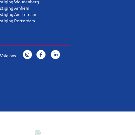
stiging Woudenberg
stiging Arnhem
stiging Amsterdam
stiging Rotterdam
Volg ons