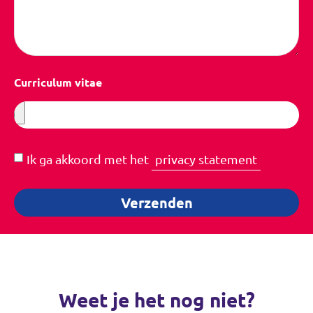
Curriculum vitae
Ik ga akkoord met het
privacy statement
Verzenden
Weet je het nog niet?