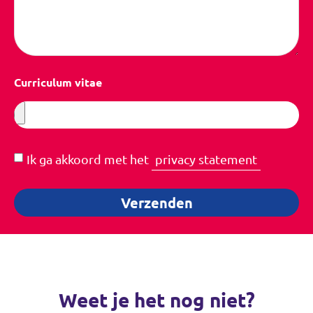
Curriculum vitae
Ik ga akkoord met het
privacy statement
Verzenden
Weet je het nog niet?