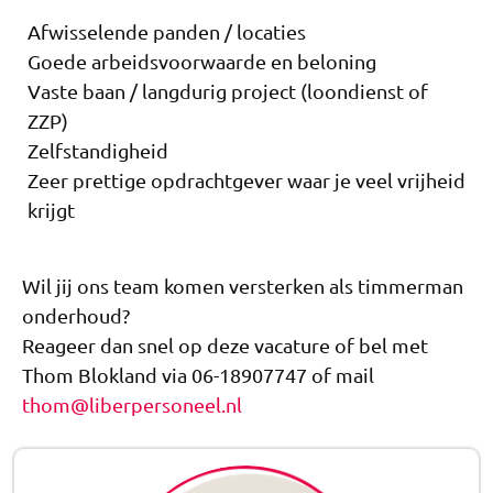
Afwisselende panden / locaties
Goede arbeidsvoorwaarde en beloning
Vaste baan / langdurig project (loondienst of
ZZP)
Zelfstandigheid
Zeer prettige opdrachtgever waar je veel vrijheid
krijgt
Wil jij ons team komen versterken als timmerman
onderhoud?
Reageer dan snel op deze vacature of bel met
Thom Blokland via 06-18907747 of mail
thom@liberpersoneel.nl