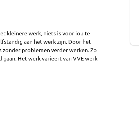
t kleinere werk, niets is voor jou te
lfstandig aan het werk zijn. Door het
ers zonder problemen verder werken. Zo
d gaan. Het werk varieert van VVE werk