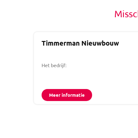
Missc
Timmerman Nieuwbouw
Het bedrijf:
Meer informatie