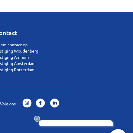
ontact
em contact op
stiging Woudenberg
stiging Arnhem
stiging Amsterdam
stiging Rotterdam
Volg ons