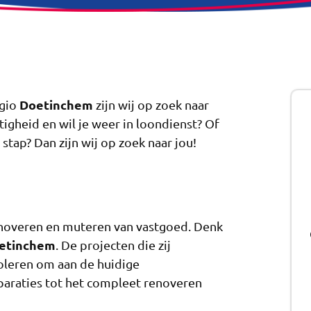
Doetinchem
egio
zijn wij op zoek naar
astigheid en wil je weer in loondienst? Of
stap? Dan zijn wij op zoek naar jou!
enoveren en muteren van vastgoed. Denk
etinchem
. De projecten die zij
soleren om aan de huidige
araties tot het compleet renoveren