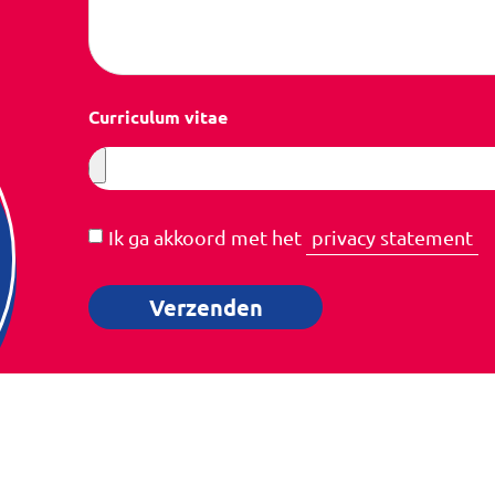
Curriculum vitae
Ik ga akkoord met het
privacy statement
Verzenden