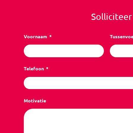
Sollicitee
Voornaam
Tussenvo
Telefoon
Motivatie