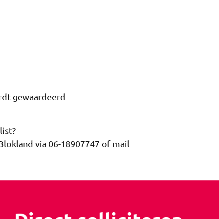
ordt gewaardeerd
ist?
Blokland via 06-18907747 of mail