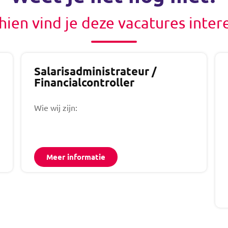
hien vind je deze vacatures inter
Salarisadministrateur /
Financialcontroller
Wie wij zijn:
Meer informatie