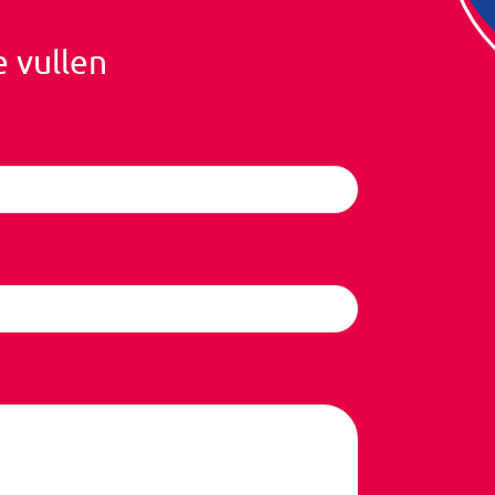
e vullen