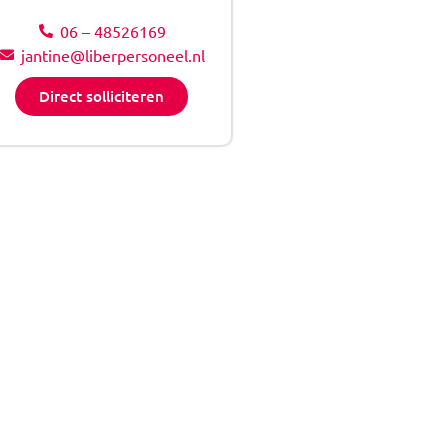
06 – 48526169
jantine@liberpersoneel.nl
Direct solliciteren