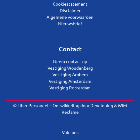
Cookiestatement
Disclaimer
Algemene voorwaarden
Nieuwsbrief
Contact
Neem contact op
Vestiging Woudenberg
Vestiging Arnhem
Vestiging Amsterdam
Vestiging Rotterdam
© Liber Personeel – Ontwikkeling door
Developing
&
WIM
Reclame
Volg ons