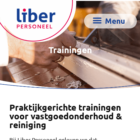
Trainingen
Praktijkgerichte trainingen
voor vastgoedonderhoud &
reiniging
Bij Liber Personeel geloven we dat