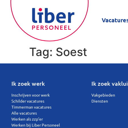
Vacature
Tag:
Soest
Ik zoek werk
Ik zoek vaklui
Inschrijven voor werk
Vakgebieden
Schilder vacatures
Diensten
Timmerman vacatures
Alle vacatures
Werken als zzp’er
Werken bij Liber Personeel