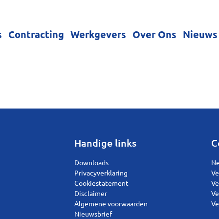
s
Contracting
Werkgevers
Over Ons
Nieuws
Handige links
C
Downloads
Ne
Privacyverklaring
Ve
Cookiestatement
Ve
Disclaimer
Ve
Algemene voorwaarden
Ve
Nieuwsbrief