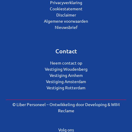
Privacyverklaring
Cookiestatement
Disclaimer
Algemene voorwaarden
Nieuwsbrief
Contact
Neem contact op
Vestiging Woudenberg
Vestiging Arnhem
Vestiging Amsterdam
Vestiging Rotterdam
© Liber Personeel – Ontwikkeling door
Developing
&
WIM
Reclame
Volg ons