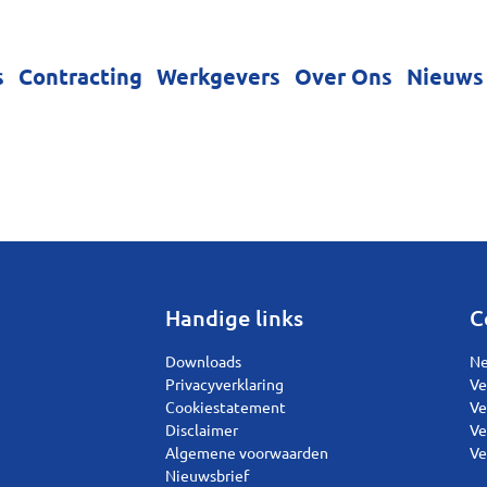
s
Contracting
Werkgevers
Over Ons
Nieuws
Handige links
C
Downloads
Ne
Privacyverklaring
Ve
Cookiestatement
Ve
Disclaimer
Ve
Algemene voorwaarden
Ve
Nieuwsbrief