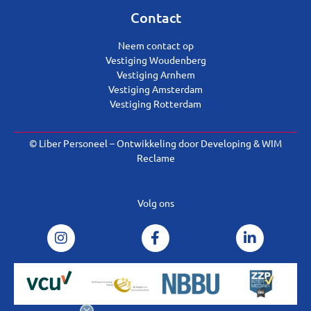
Contact
Neem contact op
Vestiging Woudenberg
Vestiging Arnhem
Vestiging Amsterdam
Vestiging Rotterdam
© Liber Personeel – Ontwikkeling door
Developing
&
WIM
Reclame
Volg ons