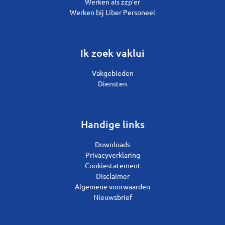
Werken als zzp’er
Werken bij Liber Personeel
Ik zoek vaklui
Vakgebieden
Diensten
Handige links
Downloads
Privacyverklaring
Cookiestatement
Disclaimer
Algemene voorwaarden
Nieuwsbrief