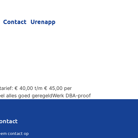
Contact
Urenapp
arief: € 40,00 t/m € 45,00 per
ieel alles goed geregeldWerk DBA-proof
ontact
em contact op