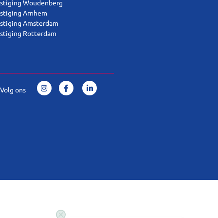
stiging Woudenberg
stiging Arnhem
stiging Amsterdam
stiging Rotterdam
Volg ons