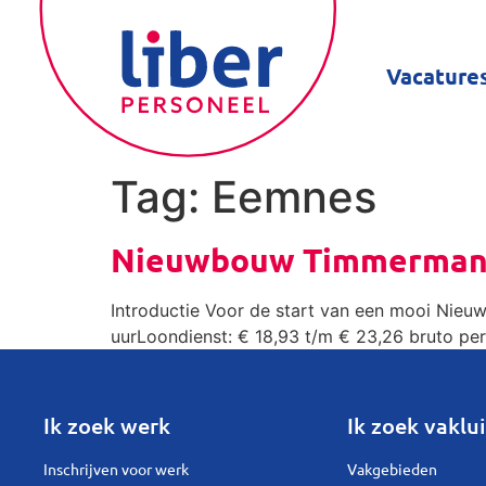
Vacature
Tag:
Eemnes
Nieuwbouw Timmerman
Introductie Voor de start van een mooi Nieu
uurLoondienst: € 18,93 t/m € 23,26 bruto pe
Ik zoek werk
Ik zoek vaklui
Inschrijven voor werk
Vakgebieden