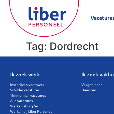
Vacature
Tag:
Dordrecht
Ik zoek werk
Ik zoek vaklui
Inschrijven voor werk
Vakgebieden
Schilder vacatures
Diensten
Timmerman vacatures
Alle vacatures
Werken als zzp’er
Werken bij Liber Personeel