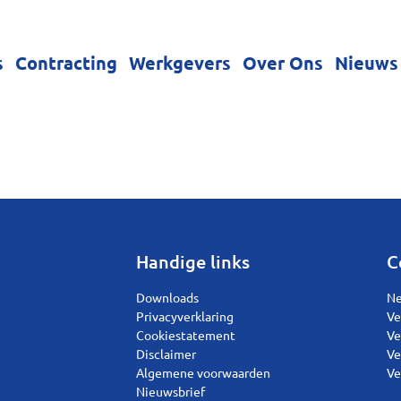
s
Contracting
Werkgevers
Over Ons
Nieuws
Handige links
C
Downloads
Ne
Privacyverklaring
Ve
Cookiestatement
Ve
Disclaimer
Ve
Algemene voorwaarden
Ve
Nieuwsbrief