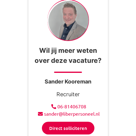
Wil jij meer weten
over deze vacature?
Sander Kooreman
Recruiter
06-81406708
sander@liberpersoneel.nl
Direct solliciteren