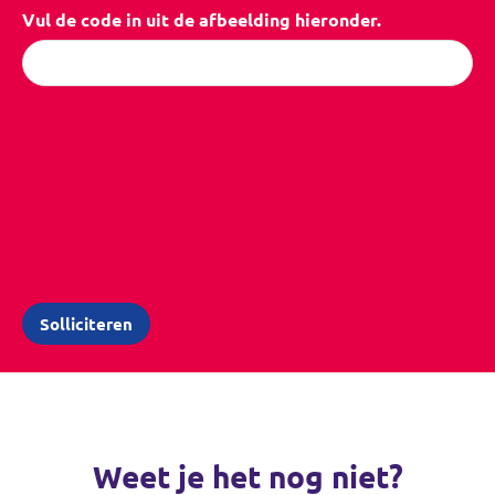
Vul de code in uit de afbeelding hieronder.
Weet je het nog niet?