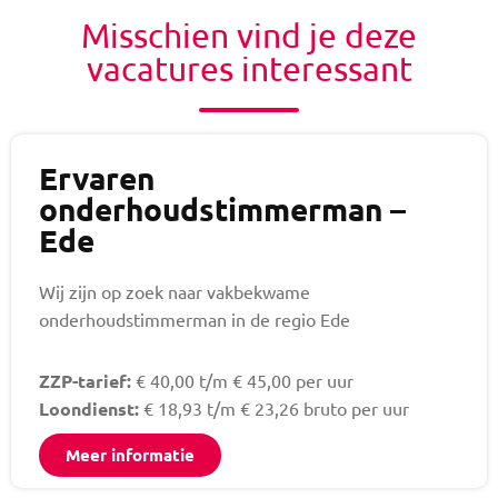
Misschien vind je deze
vacatures interessant
Ervaren
onderhoudstimmerman –
Ede
Wij zijn op zoek naar vakbekwame
onderhoudstimmerman in de regio Ede
ZZP-tarief:
€ 40,00 t/m € 45,00 per uur
Loondienst:
€ 18,93 t/m € 23,26 bruto per uur
Meer informatie