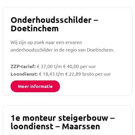
Onderhoudsschilder –
Doetinchem
Wij zijn op zoek naar een ervaren
onderhoudsschilder in de regio van Doetinchem.
ZZP-tarief:
€ 37,00 t/m € 40,00 per uur
Loondienst:
€ 18,43 t/m € 22,89 bruto per uur
Meer informatie
1e monteur steigerbouw –
loondienst – Maarssen