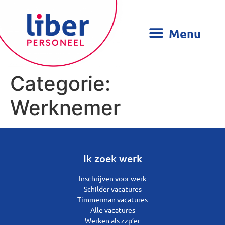
Categorie:
Werknemer
Ik zoek werk
Inschrijven voor werk
Schilder vacatures
Timmerman vacatures
Alle vacatures
Werken als zzp’er