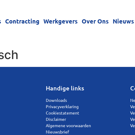
s
Contracting
Werkgevers
Over Ons
Nieuws
sch
Handige links
C
Downloads
Ne
Privacyverklaring
Ve
Cookiestatement
Ve
Disclaimer
Ve
Algemene voorwaarden
Ve
Nieuwsbrief