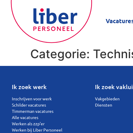
Vacature
Categorie:
Techni
Ik zoek werk
Ik zoek vaklui
Inschrijven voor werk
Vakgebieden
Schilder vacatures
Diensten
Timmerman vacatures
Alle vacatures
Werken als zzp’er
Werken bij Liber Personeel