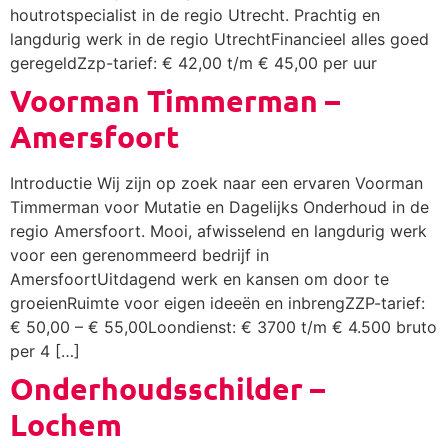
houtrotspecialist in de regio Utrecht. Prachtig en
langdurig werk in de regio UtrechtFinancieel alles goed
geregeldZzp-tarief: € 42,00 t/m € 45,00 per uur
Voorman Timmerman –
Amersfoort
Introductie Wij zijn op zoek naar een ervaren Voorman
Timmerman voor Mutatie en Dagelijks Onderhoud in de
regio Amersfoort. Mooi, afwisselend en langdurig werk
voor een gerenommeerd bedrijf in
AmersfoortUitdagend werk en kansen om door te
groeienRuimte voor eigen ideeën en inbrengZZP-tarief:
€ 50,00 – € 55,00Loondienst: € 3700 t/m € 4.500 bruto
per 4 […]
Onderhoudsschilder –
Lochem