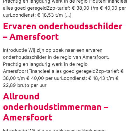
Prachtig en langdurig werk in de regio HoutenFinancieel
alles goed geregeldZzp-tarief: € 38,00 t/m € 40,00 per
uurLoondienst: € 18,53 t/m […]
Ervaren onderhoudsschilder
– Amersfoort
Introductie Wij zijn op zoek naar een ervaren
onderhoudsschilder in de regio van Amersfoort.
Prachtig en langdurig werk in de regio
AmersfoortFinancieel alles goed geregeldZzp-tarief: €
38,00 t/m € 40,00 per uurLoondienst: € 18,43 t/m €
22,89 bruto per uur
Allround
onderhoudstimmerman –
Amersfoort
Introductie Wij zijn op zoek naar vakbekwame