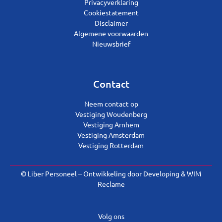
Privacyverklaring
Cookiestatement
Disclaimer
Algemene voorwaarden
Nieuwsbrief
Contact
Neem contact op
Vestiging Woudenberg
Vestiging Arnhem
Vestiging Amsterdam
Vestiging Rotterdam
© Liber Personeel – Ontwikkeling door
Developing
&
WIM
Reclame
Volg ons