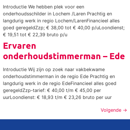
Introductie We hebben plek voor een
onderhoudsschilder in Lochem /Laren Prachtig en
langdurig werk in regio Lochem/LarenFinancieel alles
goed geregeldZzp; € 38,00 tot € 40,00 p/uLoondienst;
€ 19,51 tot € 22,39 bruto p/u
Ervaren
onderhoudstimmerman – Ede
Introductie Wij zijn op zoek naar vakbekwame
onderhoudstimmerman in de regio Ede Prachtig en
langdurig werk in de regio EdeFinancieel alles goed
geregeldZzp-tarief: € 40,00 t/m € 45,00 per
uurLoondienst: € 18,93 t/m € 23,26 bruto per uur
Volgende
→