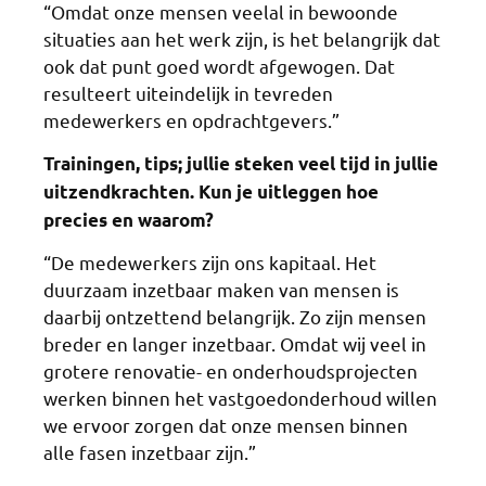
“Omdat onze mensen veelal in bewoonde
situaties aan het werk zijn, is het belangrijk dat
ook dat punt goed wordt afgewogen. Dat
resulteert uiteindelijk in tevreden
medewerkers en opdrachtgevers.”
Trainingen, tips; jullie steken veel tijd in jullie
uitzendkrachten. Kun je uitleggen hoe
precies en waarom?
“De medewerkers zijn ons kapitaal. Het
duurzaam inzetbaar maken van mensen is
daarbij ontzettend belangrijk. Zo zijn mensen
breder en langer inzetbaar. Omdat wij veel in
grotere renovatie- en onderhoudsprojecten
werken binnen het vastgoedonderhoud willen
we ervoor zorgen dat onze mensen binnen
alle fasen inzetbaar zijn.”