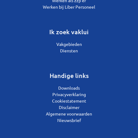
Werken als zzp’er
Werken bij Liber Personeel
Ik zoek vaklui
Vakgebieden
Diensten
Handige links
Downloads
Privacyverklaring
Cookiestatement
Disclaimer
Algemene voorwaarden
Nieuwsbrief