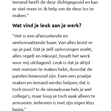
Iemand heeft de deur dichtgegooid en kan
er niet meer in. Ik help om de deur los te
maken.”
Wat vind je leuk aan je werk?
“Het is een afwisselende en
veelomvattende baan. Van alles komt er
op je pad. Dat je zelf oplossingen zoekt,
alles regelt en inkoopt, houdt het werk
voor mij uitdagend. Leuk is dat je altijd
met mensen te maken hebt, doordat de
panden bewoond zijn. Even een praatje
maken en iemand verder helpen; dat is
toch mooi? In de nieuwbouw heb je wel
collega’s, maar loop je toch vaak alleen te
armoeien. Iedereen is met zijn eigen klus
bezig.”