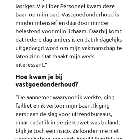
lastiger. Via Liber Personeel kwam deze
baan op mijn pad. Vastgoedonderhoud is
minder intensief en daardoor minder
belastend voor mijn lichaam. Daarbij komt
dat iedere dag anders is en dat ik dagelijks
uitgedaagd word om mijn vakmanschap te
laten zien. Dat maakt mijn werk
interessant.”
Hoe kwam je bij
vastgoedonderhoud?
“De aannemer waarvoor ik werkte, ging
failliet en ik verloor mijn baan. Ik ging
eerst aan de slag voor uitzendbureaus,
maar nadat ik in de ziektewet was beland,
blijk je toch een risico. Ze konden me niet
verder helpen aan werk, terwijl ik zelf juist