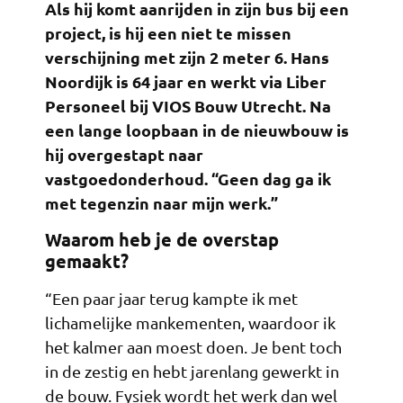
Als hij komt aanrijden in zijn bus bij een
project, is hij een niet te missen
verschijning met zijn 2 meter 6. Hans
Noordijk is 64 jaar en werkt via Liber
Personeel bij VIOS Bouw Utrecht. Na
een lange loopbaan in de nieuwbouw is
hij overgestapt naar
vastgoedonderhoud. “Geen dag ga ik
met tegenzin naar mijn werk.”
Waarom heb je de overstap
gemaakt?
“Een paar jaar terug kampte ik met
lichamelijke mankementen, waardoor ik
het kalmer aan moest doen. Je bent toch
in de zestig en hebt jarenlang gewerkt in
de bouw. Fysiek wordt het werk dan wel