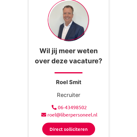
Wil jij meer weten
over deze vacature?
Roel Smit
Recruiter
06-43498502
roel@liberpersoneel.nl
Direct solliciteren