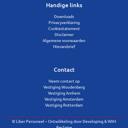
Handige links
Downloads
Privacyverklaring
Cookiestatement
Disclaimer
Algemene voorwaarden
Nieuwsbrief
Contact
Neem contact op
Vestiging Woudenberg
Vestiging Arnhem
Vestiging Amsterdam
Vestiging Rotterdam
© Liber Personeel – Ontwikkeling door
Developing
&
WIM
Reclame