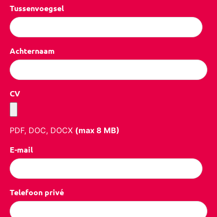
Tussenvoegsel
Achternaam
CV
PDF, DOC, DOCX
(max
8
MB)
E-mail
Telefoon privé