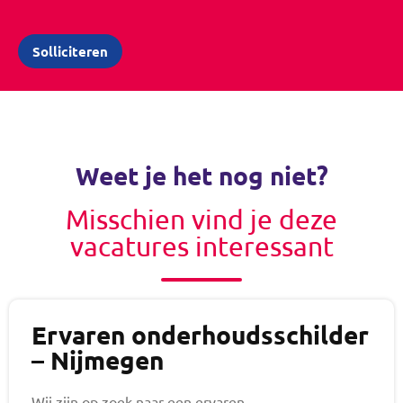
Weet je het nog niet?
Misschien vind je deze
vacatures interessant
Ervaren onderhoudsschilder
– Nijmegen
Wij zijn op zoek naar een ervaren