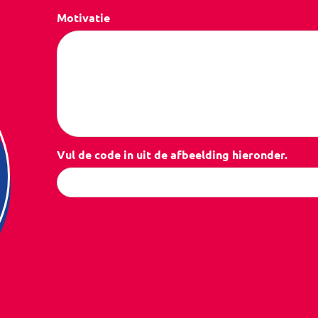
Motivatie
Vul de code in uit de afbeelding hieronder.