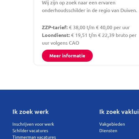
Wij zijn op zoek naar een ervaren
onderhoudsschilder in de regio van Duiven.
ZZP-tarief:
€ 38,00 t/m € 40,00 per uur
Loondienst:
€ 19,51 t/m € 22,39 bruto per
uur volgens CAO
Meer informatie
Ik zoek werk
Ik zoek vaklui
Inschrijven voor werk
Vakgebieden
Schilder vacatures
Diensten
Timmerman vacatures