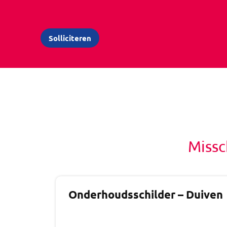
Missc
Onderhoudsschilder – Duiven