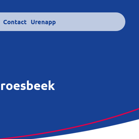
Contact
Urenapp
Groesbeek