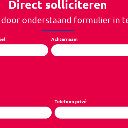
Direct solliciteren
r door onderstaand formulier in t
sel
Achternaam
Telefoon privé