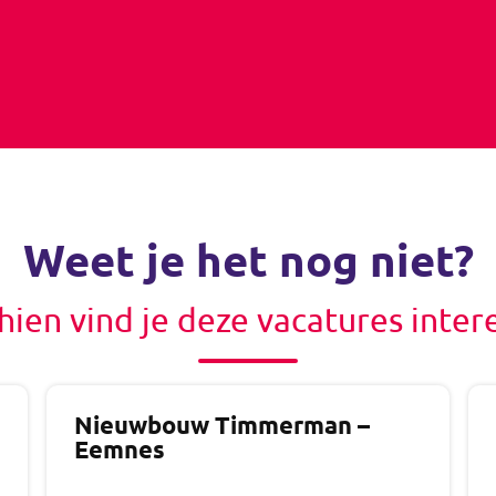
Weet je het nog niet?
hien vind je deze vacatures inter
Nieuwbouw Timmerman –
Eemnes