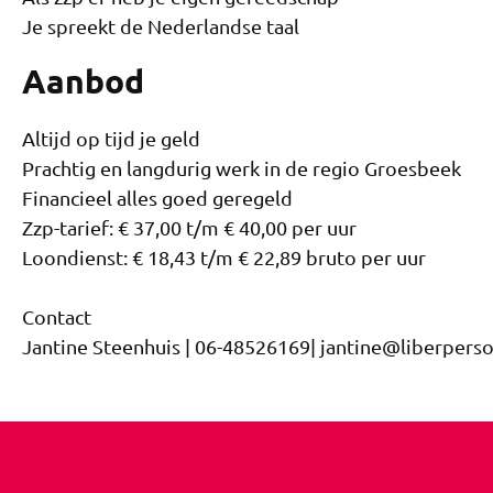
Je spreekt de Nederlandse taal
Aanbod
Altijd op tijd je geld
Prachtig en langdurig werk in de regio Groesbeek
Financieel alles goed geregeld
Zzp-tarief: € 37,00 t/m € 40,00 per uur
Loondienst: € 18,43 t/m € 22,89 bruto per uur
Contact
Jantine Steenhuis | 06-48526169| jantine@liberperso