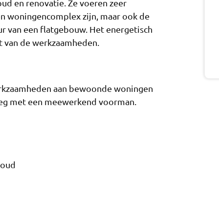
ud en renovatie. Ze voeren zeer
 een woningencomplex zijn, maar ook de
ur van een flatgebouw. Het energetisch
it van de werkzaamheden.
 werkzaamheden aan bewoonde woningen
loeg met een meewerkend voorman.
houd