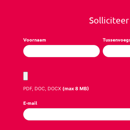
Sollicitee
Voornaam
Tussenvoeg
PDF, DOC, DOCX
(max
8
MB)
E-mail