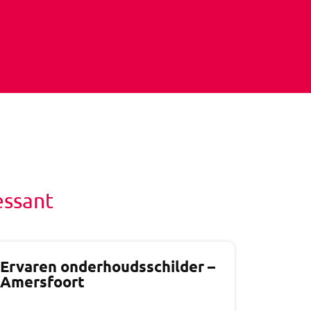
essant
Ervaren onderhoudsschilder –
Amersfoort