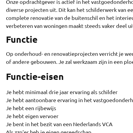
Onze opdrachtgever is actief in het vastgoedonderho
diverse projecten uit. Dit kan het schilderwerk van
complete renovatie van de buitenschil en het interie
verbeteren van woningen maakt steeds vaker deel u
Functie
Op onderhoud- en renovatieprojecten verricht je
of andere gebouwen. Je zal werkzaam zijn in een p
Functie-eisen
Je hebt minimaal drie jaar ervaring als schilder
Je hebt aantoonbare ervaring in het vastgoedonder
Je hebt een rijbewijs
Je hebt eigen vervoer
Je bent in het bezit van een Nederlands VCA
Als zzp’er heb je eigen gereedschap