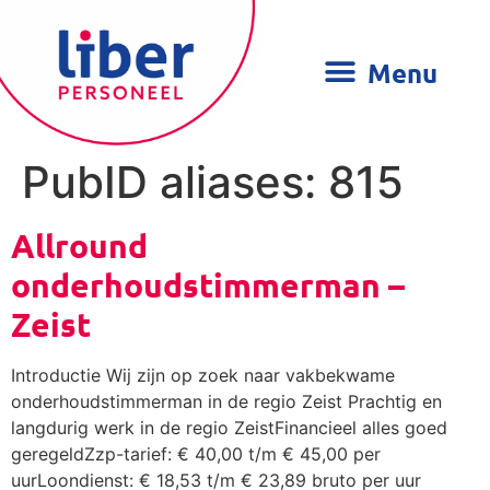
PubID aliases:
815
Allround
onderhoudstimmerman –
Zeist
Introductie Wij zijn op zoek naar vakbekwame
onderhoudstimmerman in de regio Zeist Prachtig en
langdurig werk in de regio ZeistFinancieel alles goed
geregeldZzp-tarief: € 40,00 t/m € 45,00 per
uurLoondienst: € 18,53 t/m € 23,89 bruto per uur