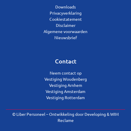
Downloads
Privacyverklaring
Cookiestatement
Disclaimer
Algemene voorwaarden
Nieuwsbrief
Contact
Neem contact op
Vestiging Woudenberg
Vestiging Arnhem
Vestiging Amsterdam
Vestiging Rotterdam
© Liber Personeel – Ontwikkeling door
Developing
&
WIM
Reclame