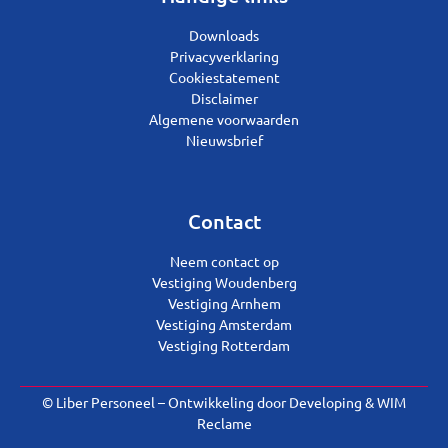
Downloads
Privacyverklaring
Cookiestatement
Disclaimer
Algemene voorwaarden
Nieuwsbrief
Contact
Neem contact op
Vestiging Woudenberg
Vestiging Arnhem
Vestiging Amsterdam
Vestiging Rotterdam
© Liber Personeel – Ontwikkeling door
Developing
&
WIM
Reclame