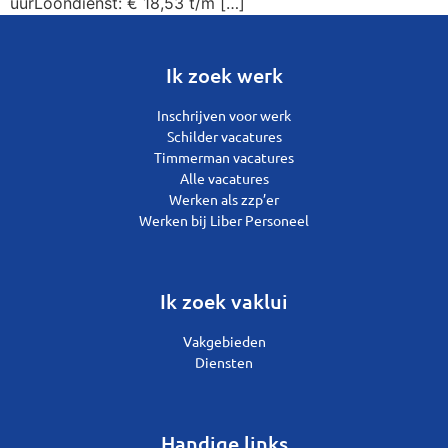
uurLoondienst: € 18,53 t/m […]
Ik zoek werk
Inschrijven voor werk
Schilder vacatures
Timmerman vacatures
Alle vacatures
Werken als zzp’er
Werken bij Liber Personeel
Ik zoek vaklui
Vakgebieden
Diensten
Handige links